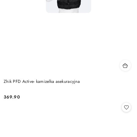
Zhik PFD Active- kamizelka asekuracyjna
369.90
Cena: