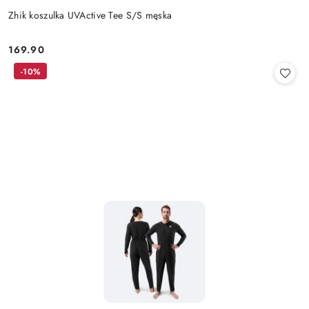
Zhik koszulka UVActive Tee S/S męska
169.90
Cena:
-10%