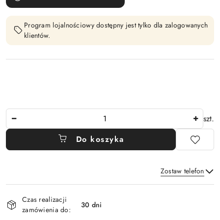
Program lojalnościowy dostępny jest tylko dla zalogowanych
klientów.
Ilość
szt.
Do koszyka
Zostaw telefon
Dostępność
Czas realizacji
i
30 dni
zamówienia do:
Wyślij
dostawa