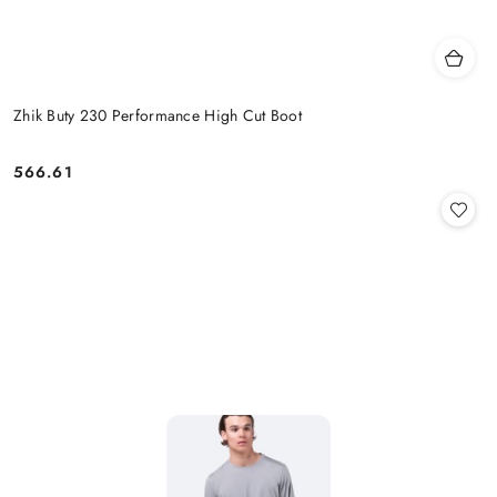
Zhik Buty 230 Performance High Cut Boot
566.61
Cena: