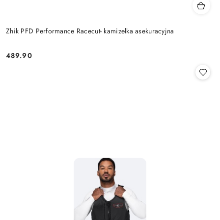
Zhik PFD Performance Racecut- kamizelka asekuracyjna
489.90
Cena: