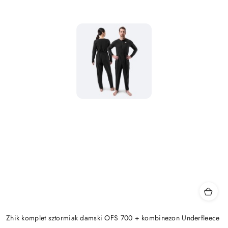
Zhik komplet sztormiak damski OFS 700 + kombinezon Underfleece