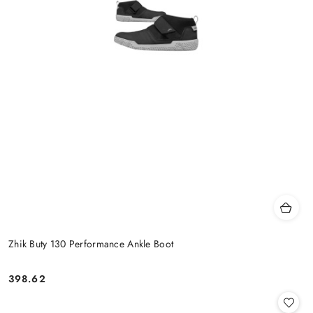
Zhik Buty 130 Performance Ankle Boot
398.62
Cena: