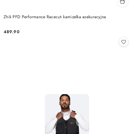
Zhik PFD Performance Racecut- kamizelka asekuracyjna
489.90
Cena: