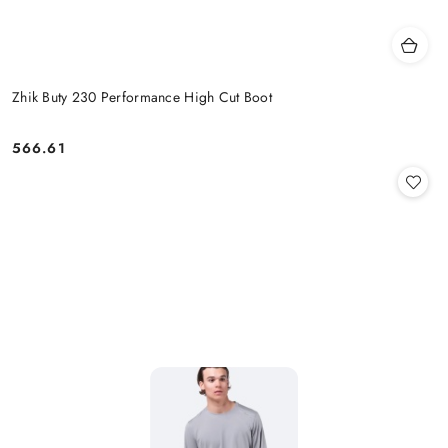
Zhik Buty 230 Performance High Cut Boot
566.61
Cena: