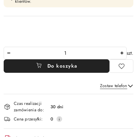
klientów.
Ilość
szt.
Do koszyka
Zostaw telefon
Dostępność
Czas realizacji
i
30 dni
zamówienia do:
Wyślij
dostawa
Cena przesyłki:
0