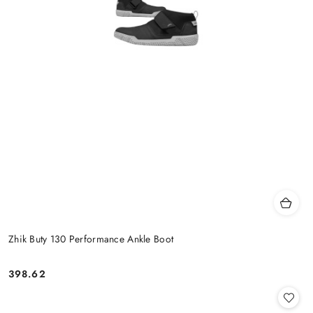
Zhik Buty 130 Performance Ankle Boot
398.62
Cena: