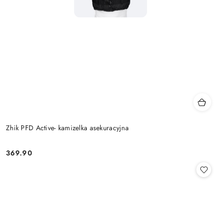
Zhik PFD Active- kamizelka asekuracyjna
369.90
Cena: