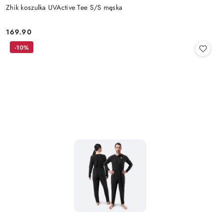
Zhik koszulka UVActive Tee S/S męska
169.90
Cena:
-10%