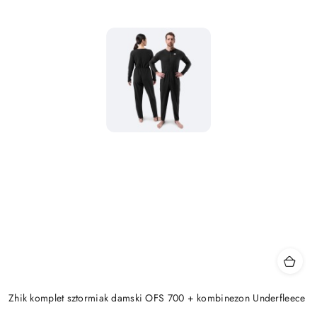
Zhik komplet sztormiak damski OFS 700 + kombinezon Underfleece