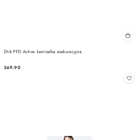
Zhik PFD Active- kamizelka asekuracyjna
369.90
Cena: