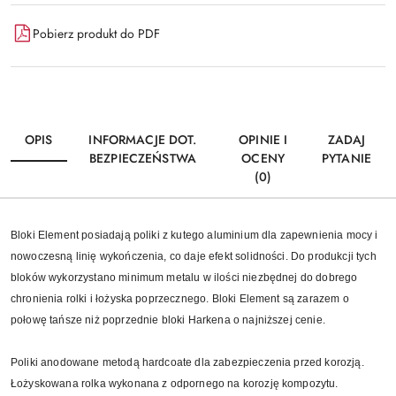
Pobierz produkt do PDF
OPIS
INFORMACJE DOT.
OPINIE I
ZADAJ
BEZPIECZEŃSTWA
OCENY
PYTANIE
(0)
Bloki Element posiadają poliki z kutego aluminium dla zapewnienia mocy i
nowoczesną linię wykończenia, co daje efekt solidności. Do produkcji tych
bloków wykorzystano minimum metalu w ilości niezbędnej do dobrego
chronienia rolki i łożyska poprzecznego. Bloki Element są zarazem o
połowę tańsze niż poprzednie bloki Harkena o najniższej cenie.
Poliki anodowane metodą hardcoate dla zabezpieczenia przed korozją.
Łożyskowana rolka wykonana z odpornego na korozję kompozytu.