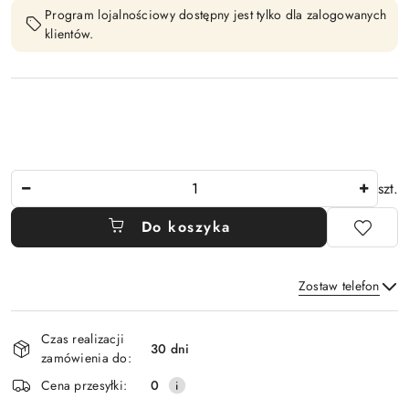
Program lojalnościowy dostępny jest tylko dla zalogowanych
klientów.
Ilość
szt.
Do koszyka
Zostaw telefon
Dostępność
Czas realizacji
i
30 dni
zamówienia do:
Wyślij
dostawa
Cena przesyłki:
0