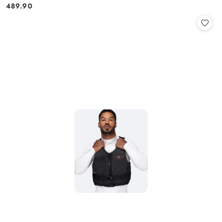
489.90
Cena: