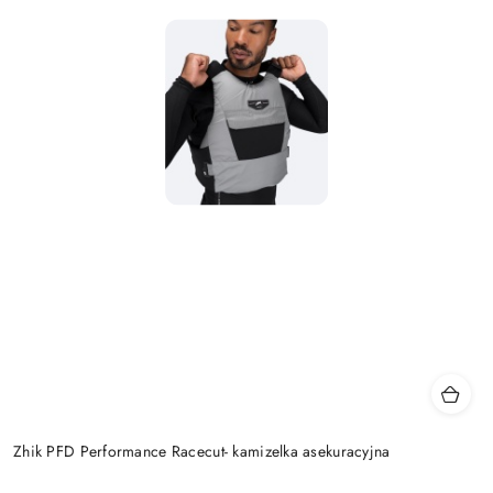
Zhik PFD Performance Racecut- kamizelka asekuracyjna