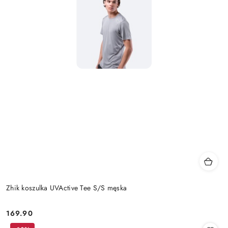
Zhik koszulka UVActive Tee S/S męska
169.90
Cena: