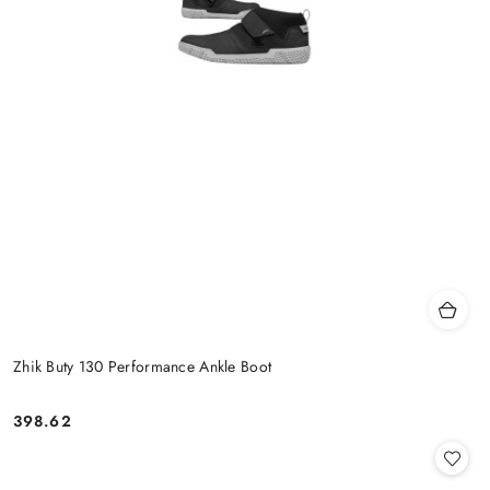
Zhik Buty 130 Performance Ankle Boot
398.62
Cena: