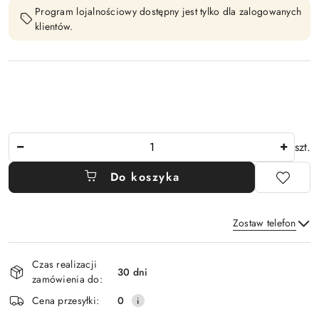
Program lojalnościowy dostępny jest tylko dla zalogowanych
klientów.
Ilość
szt.
Do koszyka
Zostaw telefon
Dostępność
Czas realizacji
i
30 dni
zamówienia do:
Wyślij
dostawa
Cena przesyłki:
0