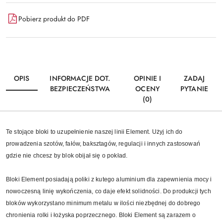
Pobierz produkt do PDF
OPIS
INFORMACJE DOT.
OPINIE I
ZADAJ
BEZPIECZEŃSTWA
OCENY
PYTANIE
(0)
Te stojące bloki to uzupełnienie naszej linii Element. Użyj ich do
prowadzenia szotów, fałów, baksztagów, regulacji i innych zastosowań
gdzie nie chcesz by blok obijał się o pokład.
Bloki Element posiadają poliki z kutego aluminium dla zapewnienia mocy i
nowoczesną linię wykończenia, co daje efekt solidności. Do produkcji tych
bloków wykorzystano minimum metalu w ilości niezbędnej do dobrego
chronienia rolki i łożyska poprzecznego. Bloki Element są zarazem o