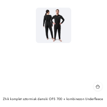
Zhik komplet sztormiak damski OFS 700 + kombinezon Underfleece