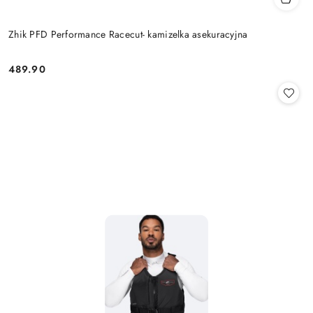
Zhik PFD Performance Racecut- kamizelka asekuracyjna
489.90
Cena: