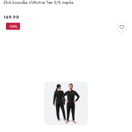
Zhik koszulka UVActive Tee S/S męska
169.90
Cena:
-10%