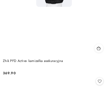
Zhik PFD Active- kamizelka asekuracyjna
369.90
Cena: