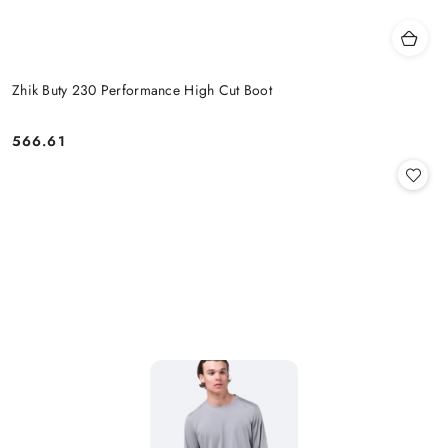
Zhik Buty 230 Performance High Cut Boot
566.61
Cena: