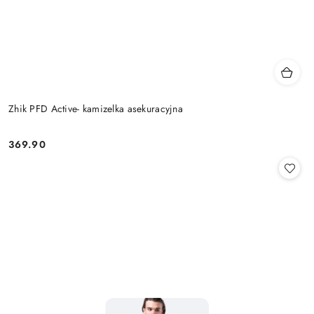
Zhik PFD Active- kamizelka asekuracyjna
369.90
Cena: