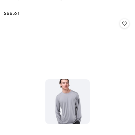
566.61
Cena: