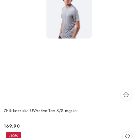
Zhik koszulka UVActive Tee S/S męska
169.90
Cena:
-10%