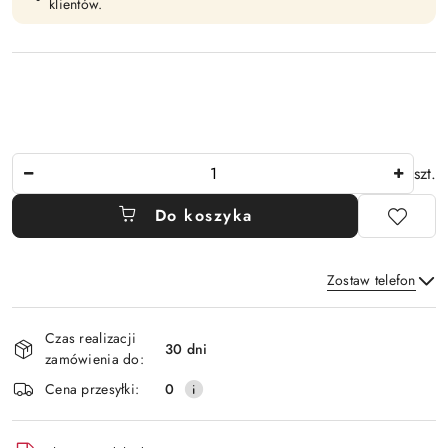
klientów.
Ilość
szt.
Do koszyka
Zostaw telefon
Dostępność
Czas realizacji
i
30 dni
zamówienia do:
Wyślij
dostawa
Cena przesyłki:
0