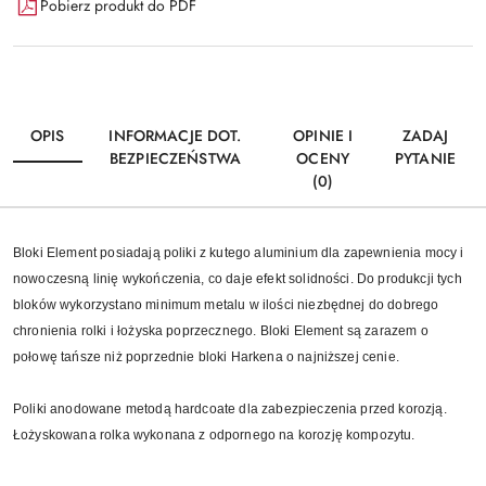
Pobierz produkt do PDF
OPIS
INFORMACJE DOT.
OPINIE I
ZADAJ
BEZPIECZEŃSTWA
OCENY
PYTANIE
(0)
Bloki Element posiadają poliki z kutego aluminium dla zapewnienia mocy i
nowoczesną linię wykończenia, co daje efekt solidności. Do produkcji tych
bloków wykorzystano minimum metalu w ilości niezbędnej do dobrego
chronienia rolki i łożyska poprzecznego. Bloki Element są zarazem o
połowę tańsze niż poprzednie bloki Harkena o najniższej cenie.
Poliki anodowane metodą hardcoate dla zabezpieczenia przed korozją.
Łożyskowana rolka wykonana z odpornego na korozję kompozytu.