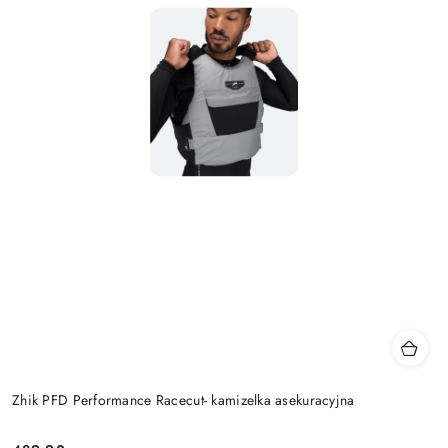
Zhik PFD Performance Racecut- kamizelka asekuracyjna