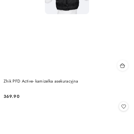
Zhik PFD Active- kamizelka asekuracyjna
369.90
Cena: