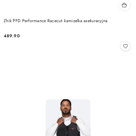
Zhik PFD Performance Racecut- kamizelka asekuracyjna
489.90
Cena: