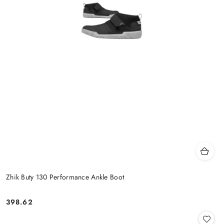
Zhik Buty 130 Performance Ankle Boot
398.62
Cena: