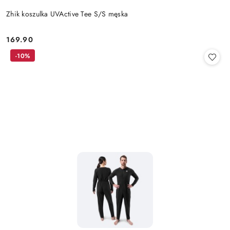
Zhik koszulka UVActive Tee S/S męska
169.90
Cena:
-10%