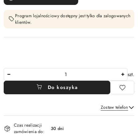
Program lojalnościowy dostępny jest tylko dla zalogowanych
klientów.
Ilość
szt.
Do koszyka
Zostaw telefon
Dostępność
Czas realizacji
i
30 dni
zamówienia do:
Wyślij
dostawa