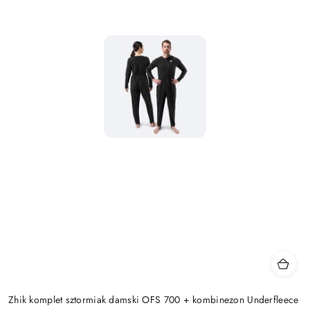
Zhik komplet sztormiak damski OFS 700 + kombinezon Underfleece