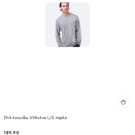
Zhik koszulka UVActive L/S męska
189.90