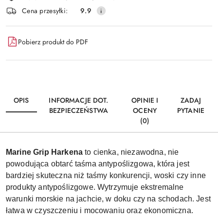
i
Wyślij
Cena przesyłki:
9.9
dostawa
Pobierz produkt do PDF
OPIS
INFORMACJE DOT.
OPINIE I
ZADAJ
BEZPIECZEŃSTWA
OCENY
PYTANIE
(0)
Marine Grip Harkena
to cienka, niezawodna, nie
powodująca obtarć taśma antypoślizgowa, która jest
bardziej skuteczna niż taśmy konkurencji, woski czy inne
produkty antypoślizgowe. Wytrzymuje ekstremalne
warunki morskie na jachcie, w doku czy na schodach. Jest
łatwa w czyszczeniu i mocowaniu oraz ekonomiczna.