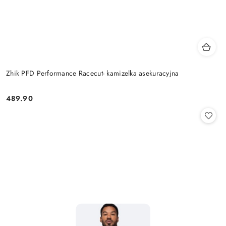
Zhik PFD Performance Racecut- kamizelka asekuracyjna
489.90
Cena: