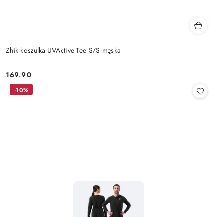
Zhik koszulka UVActive Tee S/S męska
169.90
Cena:
-10%