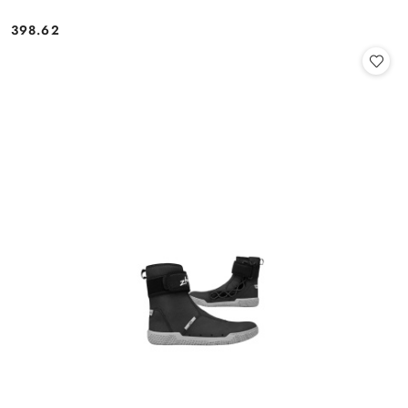
398.62
Cena: