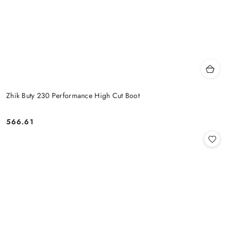
Zhik Buty 230 Performance High Cut Boot
566.61
Cena: