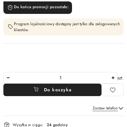
Do końca promocji pozostało:
Program lojalnościowy dostępny jest tylko dla zalogowanych
klientów.
Ilość
szt.
Do koszyka
Zostaw telefon
Dostępność
Wysyłka w ciągu:
24 godziny