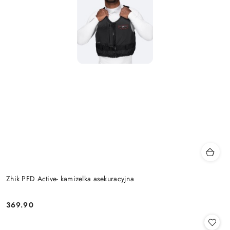
Zhik PFD Active- kamizelka asekuracyjna
369.90
Cena: