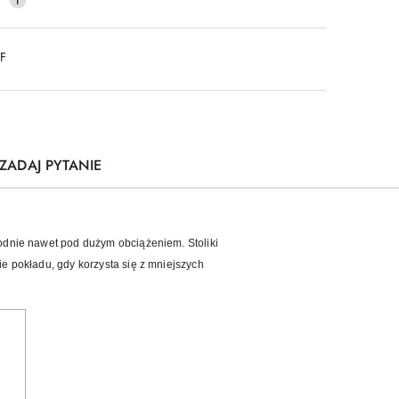
DF
ZADAJ PYTANIE
odnie nawet pod dużym obciążeniem. Stoliki
 pokładu, gdy korzysta się z mniejszych