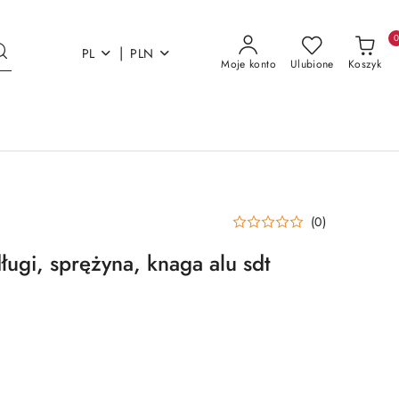
|
PL
PLN
Moje konto
Ulubione
Koszyk
(0)
ługi, sprężyna, knaga alu sdt