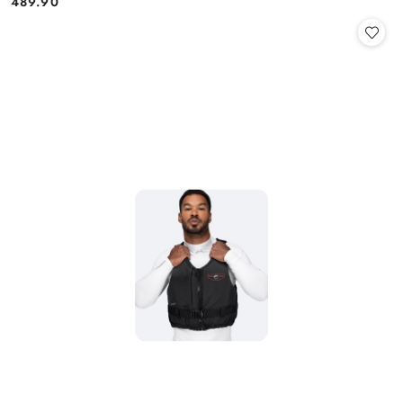
489.90
Cena: