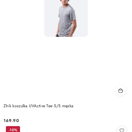
Zhik koszulka UVActive Tee S/S męska
169.90
Cena:
-10%