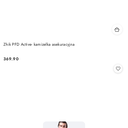
Zhik PFD Active- kamizelka asekuracyjna
369.90
Cena: