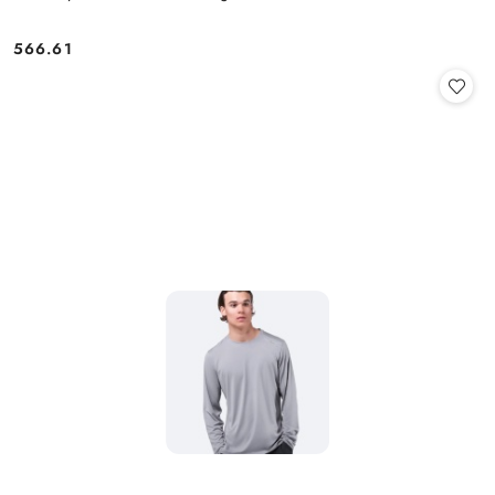
566.61
Cena: