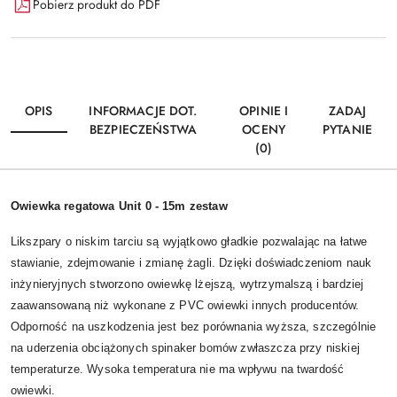
Pobierz produkt do PDF
OPIS
INFORMACJE DOT.
OPINIE I
ZADAJ
BEZPIECZEŃSTWA
OCENY
PYTANIE
(0)
Owiewka regatowa Unit 0 - 15m zestaw
Likszpary o niskim tarciu są wyjątkowo gładkie pozwalając na łatwe
stawianie, zdejmowanie i zmianę żagli. Dzięki doświadczeniom nauk
inżynieryjnych stworzono owiewkę lżejszą, wytrzymalszą i bardziej
zaawansowaną niż wykonane z PVC owiewki innych producentów.
Odporność na uszkodzenia jest bez porównania wyższa, szczególnie
na uderzenia obciążonych spinaker bomów zwłaszcza przy niskiej
temperaturze. Wysoka temperatura nie ma wpływu na twardość
owiewki.