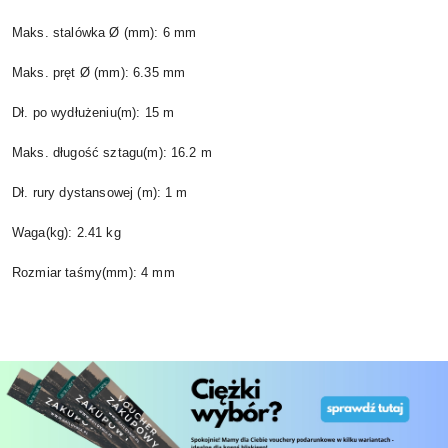
Maks. stalówka Ø (mm): 6 mm
Maks. pręt Ø (mm): 6.35 mm
Dł. po wydłużeniu(m): 15 m
Maks. długość sztagu(m): 16.2 m
Dł. rury dystansowej (m): 1 m
Waga(kg): 2.41 kg
Rozmiar taśmy(mm): 4 mm