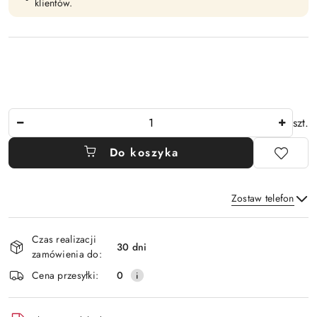
klientów.
Ilość
szt.
Do koszyka
Zostaw telefon
Dostępność
Czas realizacji
i
30 dni
zamówienia do:
Wyślij
dostawa
Cena przesyłki:
0