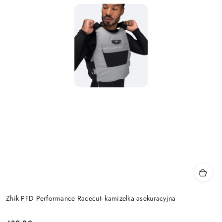
Zhik PFD Performance Racecut- kamizelka asekuracyjna