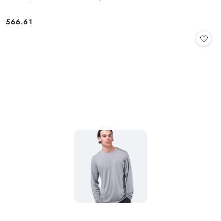
566.61
Cena: