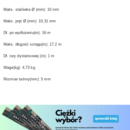
Maks. stalówka Ø (mm): 10 mm
Maks. pręt Ø (mm): 10,31 mm
Dł. po wydłużeniu(m): 16 m
Maks. długość sztagu(m): 17.2 m
Dł. rury dystansowej (m): 1 m
Waga(kg): 4,73 kg
Rozmiar taśmy(mm): 5 mm