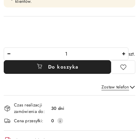
klientów.
Ilość
szt.
Do koszyka
Zostaw telefon
Dostępność
Czas realizacji
i
30 dni
zamówienia do:
Wyślij
dostawa
Cena przesyłki:
0