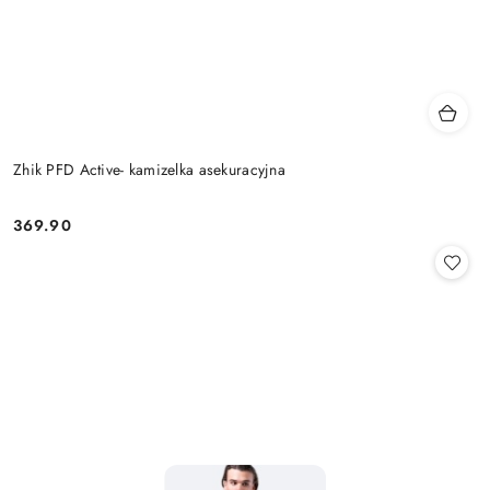
Zhik PFD Active- kamizelka asekuracyjna
369.90
Cena: