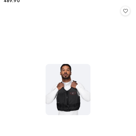
489.90
Cena: