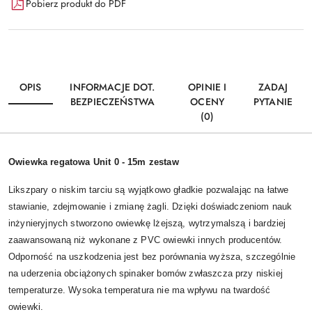
Pobierz produkt do PDF
OPIS
INFORMACJE DOT.
OPINIE I
ZADAJ
BEZPIECZEŃSTWA
OCENY
PYTANIE
(0)
Owiewka regatowa Unit 0 - 15m zestaw
Likszpary o niskim tarciu są wyjątkowo gładkie pozwalając na łatwe
stawianie, zdejmowanie i zmianę żagli. Dzięki doświadczeniom nauk
inżynieryjnych stworzono owiewkę lżejszą, wytrzymalszą i bardziej
zaawansowaną niż wykonane z PVC owiewki innych producentów.
Odporność na uszkodzenia jest bez porównania wyższa, szczególnie
na uderzenia obciążonych spinaker bomów zwłaszcza przy niskiej
temperaturze. Wysoka temperatura nie ma wpływu na twardość
owiewki.