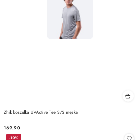
Zhik koszulka UVActive Tee S/S męska
169.90
Cena:
-10%