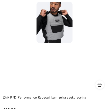
Zhik PFD Performance Racecut- kamizelka asekuracyjna