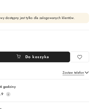
wy dostępny jest tylko dla zalogowanych klientów.
Do koszyka
Zostaw telefon
Wyślij
4 godziny
.9