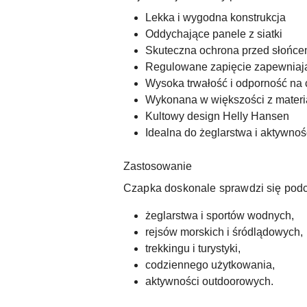
Lekka i wygodna konstrukcja
Oddychające panele z siatki
Skuteczna ochrona przed słońc
Regulowane zapięcie zapewniaj
Wysoka trwałość i odporność na
Wykonana w większości z materi
Kultowy design Helly Hansen
Idealna do żeglarstwa i aktywno
Zastosowanie
Czapka doskonale sprawdzi się pod
żeglarstwa i sportów wodnych,
rejsów morskich i śródlądowych,
trekkingu i turystyki,
codziennego użytkowania,
aktywności outdoorowych.