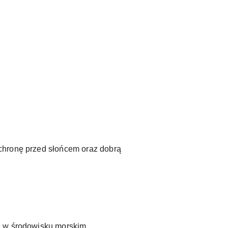
chronę przed słońcem oraz dobrą
e w środowisku morskim.