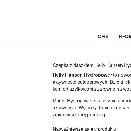
OPIS
INFO
Czapka z daszkiem Helly Hansen Hyd
Helly Hansen Hydropower
to nowoc
aktywności outdoorowych. Dzięki lek
komfort użytkowania zarówno na wodzi
Model Hydropower skutecznie chroni
aktywności. Wykorzystanie materiał
zrównoważonej produkcji.
Najważniejsze zalety produktu