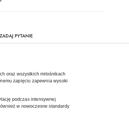
DF
ZADAJ PYTANIE
ch oraz wszystkich miłośnikach
wanemu zapięciu zapewnia wysoki
lację podczas intensywnej
ę również w nowoczesne standardy