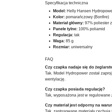
Specyfikacja techniczna
Model:
Helly Hansen Hydropowe
Kolor:
pomarańczowy (Bonfire)
Materiał główny:
97% poliester z
Panele tylne:
100% poliamid
Regulacja:
tak
Waga:
85 g
Rozmiar:
uniwersalny
FAQ
Czy czapka nadaje się do żeglars
Tak. Model Hydropower został zapro
wentylację.
Czy czapka posiada regulację?
Tak, wyposażona jest w regulowane
Czy materiał jest odporny na waru
Tak, zastosowane materiały cechują