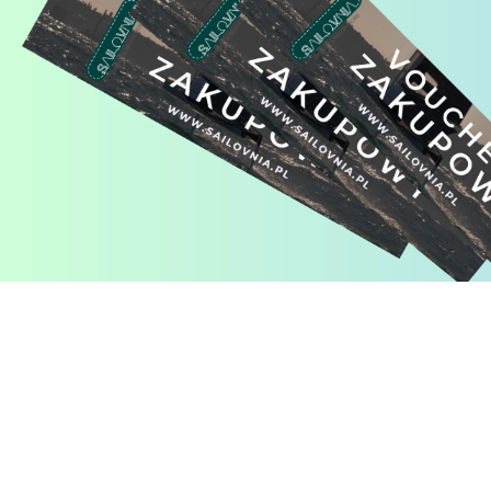
Pomiń karuzelę produktów