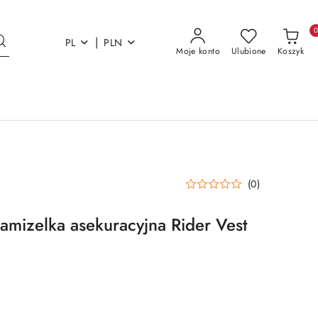
|
PL
PLN
Moje konto
Ulubione
Koszyk
(0)
amizelka asekuracyjna Rider Vest