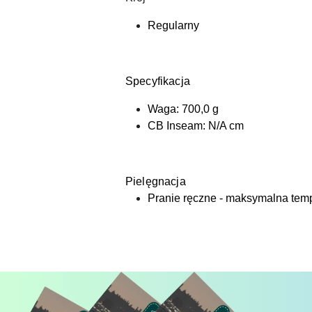
Regularny
Specyfikacja
Waga: 700,0 g
CB Inseam: N/A cm
Pielęgnacja
Pranie ręczne - maksymalna temp