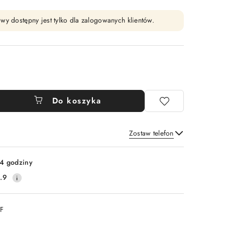
wy dostępny jest tylko dla zalogowanych klientów.
Do koszyka
Zostaw telefon
Wyślij
4 godziny
.9
DF