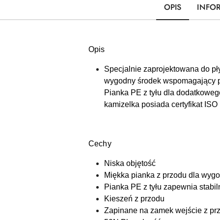
OPIS
INFO
Opis
Specjalnie zaprojektowana do pł
wygodny środek wspomagający pły
Pianka PE z tyłu dla dodatkowego
kamizelka posiada certyfikat ISO
Cechy
Niska objętość
Miękka pianka z przodu dla wyg
Pianka PE z tyłu zapewnia stabi
Kieszeń z przodu
Zapinane na zamek wejście z pr