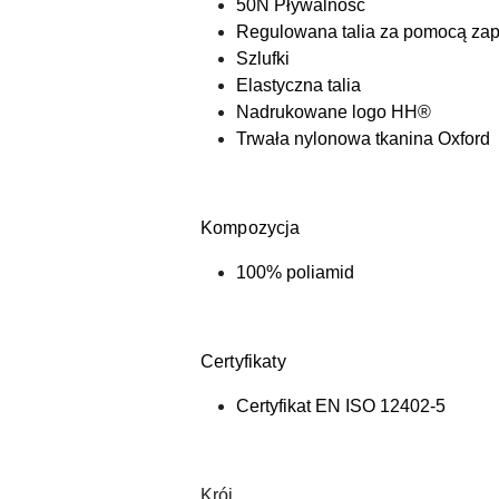
50N Pływalność
Regulowana talia za pomocą zap
Szlufki
Elastyczna talia
Nadrukowane logo HH®
Trwała nylonowa tkanina Oxford
Kompozycja
100% poliamid
Certyfikaty
Certyfikat EN ISO 12402-5
Krój