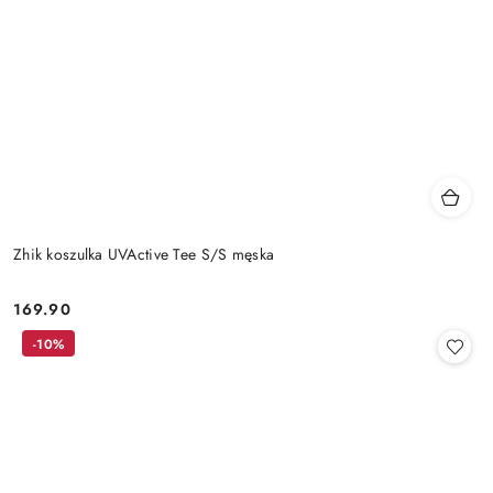
Zhik koszulka UVActive Tee S/S męska
169.90
Cena:
-10%