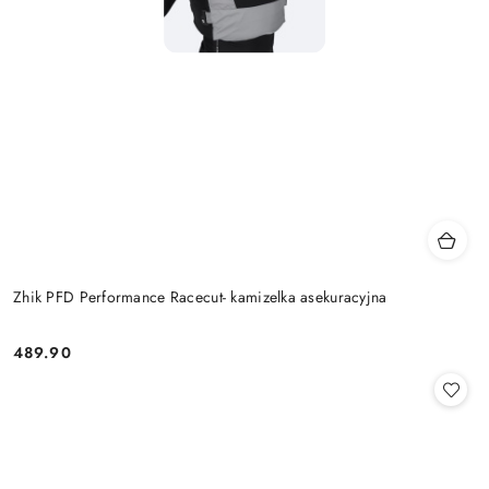
Zhik PFD Performance Racecut- kamizelka asekuracyjna
489.90
Cena: