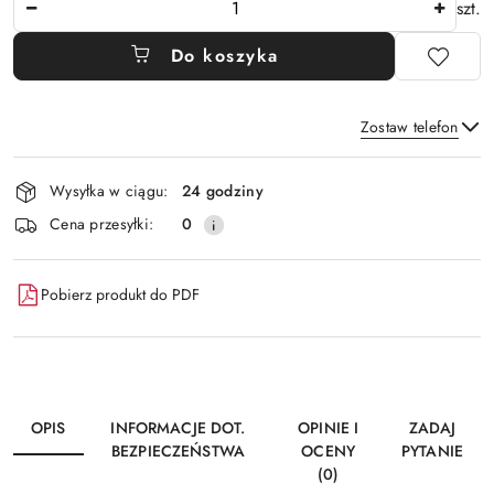
szt.
Do koszyka
Zostaw telefon
Dostępność
Wysyłka w ciągu:
24 godziny
i
Wyślij
Cena przesyłki:
0
dostawa
Pobierz produkt do PDF
OPIS
INFORMACJE DOT.
OPINIE I
ZADAJ
BEZPIECZEŃSTWA
OCENY
PYTANIE
(0)