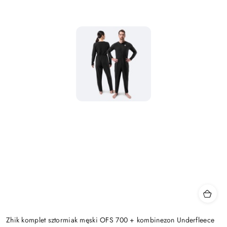
Zhik komplet sztormiak męski OFS 700 + kombinezon Underfleece