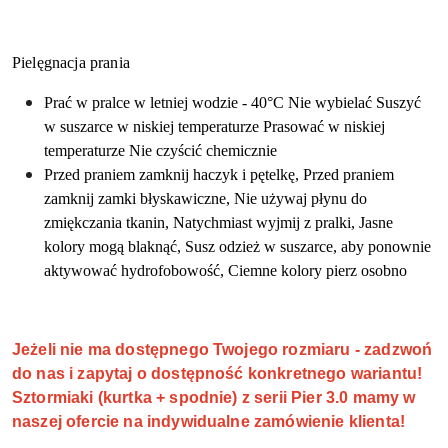
Pielęgnacja prania
Prać w pralce w letniej wodzie - 40°C Nie wybielać Suszyć
w suszarce w niskiej temperaturze Prasować w niskiej
temperaturze Nie czyścić chemicznie
Przed praniem zamknij haczyk i pętelkę, Przed praniem
zamknij zamki błyskawiczne, Nie używaj płynu do
zmiękczania tkanin, Natychmiast wyjmij z pralki, Jasne
kolory mogą blaknąć, Susz odzież w suszarce, aby ponownie
aktywować hydrofobowość, Ciemne kolory pierz osobno
Jeżeli nie ma dostępnego Twojego rozmiaru - zadzwoń
do nas i zapytaj o dostępność konkretnego wariantu!
Sztormiaki (kurtka + spodnie) z serii Pier 3.0 mamy w
naszej ofercie na indywidualne zamówienie klienta!