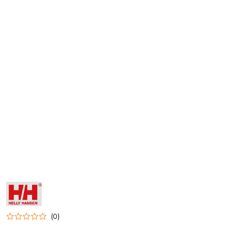
NAZWA
PRODUCENTA:
HELLY
HANSEN
(0)