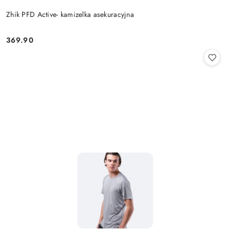
Zhik PFD Active- kamizelka asekuracyjna
369.90
Cena: