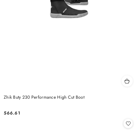
Zhik Buty 230 Performance High Cut Boot
566.61
Cena: