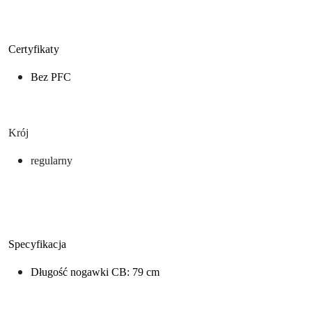
Certyfikaty
Bez PFC
Krój
regularny
Specyfikacja
Długość nogawki CB: 79 cm