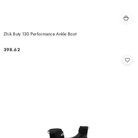
Zhik Buty 130 Performance Ankle Boot
398.62
Cena: