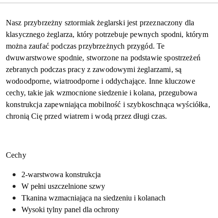
Nasz przybrzeżny sztormiak żeglarski jest przeznaczony dla
klasycznego żeglarza, który potrzebuje pewnych spodni, którym
można zaufać podczas przybrzeżnych przygód. Te
dwuwarstwowe spodnie, stworzone na podstawie spostrzeżeń
zebranych podczas pracy z zawodowymi żeglarzami, są
wodoodporne, wiatroodporne i oddychające. Inne kluczowe
cechy, takie jak wzmocnione siedzenie i kolana, przegubowa
konstrukcja zapewniająca mobilność i szybkoschnąca wyściółka,
chronią Cię przed wiatrem i wodą przez długi czas.
Cechy
2-warstwowa konstrukcja
W pełni uszczelnione szwy
Tkanina wzmacniająca na siedzeniu i kolanach
Wysoki tylny panel dla ochrony