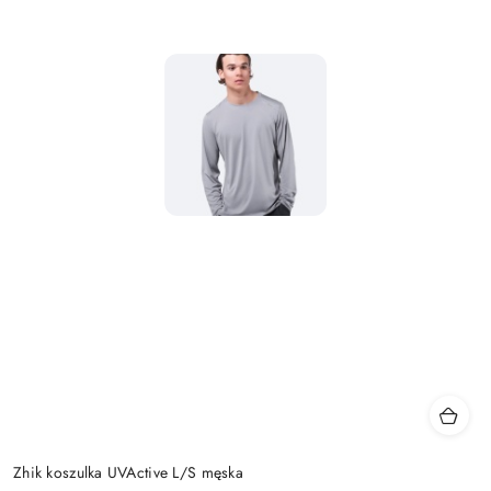
Zhik koszulka UVActive L/S męska