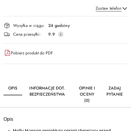
Zostaw telefon
Dostępność
Wysyłka w ciągu:
24 godziny
i
Wyślij
Cena przesyłki:
9.9
dostawa
Pobierz produkt do PDF
OPIS
INFORMACJE DOT.
OPINIE I
ZADAJ
BEZPIECZEŃSTWA
OCENY
PYTANIE
(0)
Opis
Helly Hansen projektuje sprzęt chroniący przed