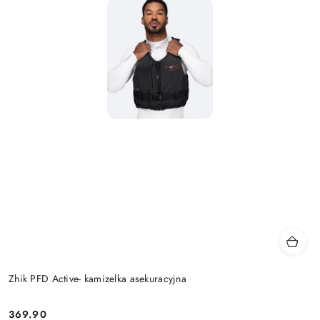
Zhik PFD Active- kamizelka asekuracyjna
369.90