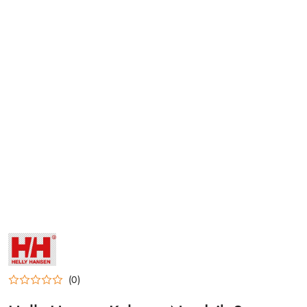
NAZWA
PRODUCENTA:
HELLY
HANSEN
(0)