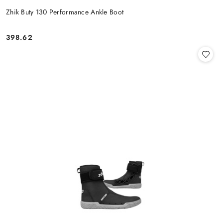
Zhik Buty 130 Performance Ankle Boot
398.62
Cena: