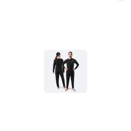
promocją: