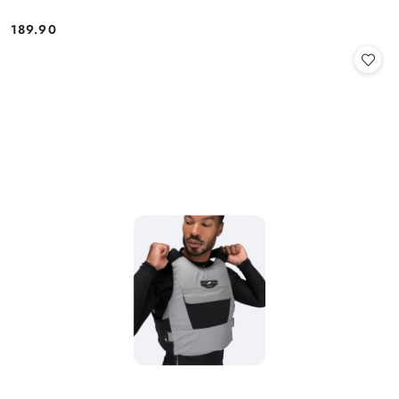
189.90
Cena: