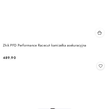
Zhik PFD Performance Racecut- kamizelka asekuracyjna
489.90
Cena: