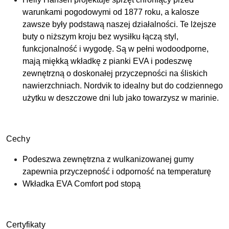
warunkami pogodowymi od 1877 roku, a kalosze
zawsze były podstawą naszej działalności. Te lżejsze
buty o niższym kroju bez wysiłku łączą styl,
funkcjonalność i wygodę. Są w pełni wodoodporne,
mają miękką wkładkę z pianki EVA i podeszwę
zewnętrzną o doskonałej przyczepności na śliskich
nawierzchniach. Nordvik to idealny but do codziennego
użytku w deszczowe dni lub jako towarzysz w marinie.
Cechy
Podeszwa zewnętrzna z wulkanizowanej gumy
zapewnia przyczepność i odporność na temperaturę
Wkładka EVA Comfort pod stopą
Certyfikaty