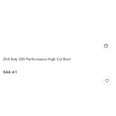
Zhik Buty 230 Performance High Cut Boot
566.61
Cena: