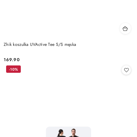
Zhik koszulka UVActive Tee S/S męska
169.90
Cena:
-10%