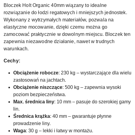
Bloczek Holt Organic 40mm wiązany to idealne
rozwiązanie do łodzi regatowych i mniejszych jednostek.
Wykonany z wytrzymałych materiałów, pozwala na
elastyczne mocowanie, dzięki czemu można go
zamocować praktycznie w dowolnym miejscu. Bloczek ten
zapewnia niezawodne działanie, nawet w trudnych
warunkach.
Cechy:
Obciążenie robocze
: 230 kg – wystarczające dla wielu
zastosowań na jachtach.
Obciążenie niszczące
: 500 kg – zapewnia wysoki
poziom bezpieczeństwa.
Max. średnica liny
: 10 mm – pasuje do szerokiej gamy
lin.
Średnica krążka
: 40 mm – gwarantuje płynne
prowadzenie liny.
Waga
: 30 g – lekki i łatwy w montażu.