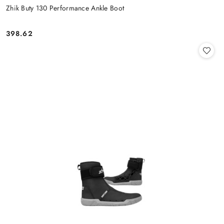
Zhik Buty 130 Performance Ankle Boot
398.62
Cena: