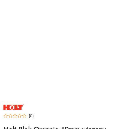
NAZWA
PRODUCENTA:
HOLT
(0)