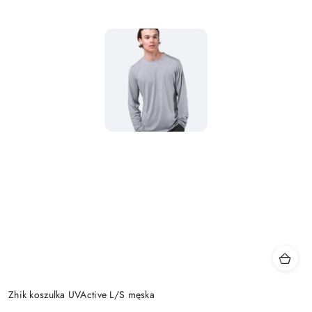
Zhik koszulka UVActive L/S męska