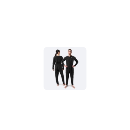
promocją: