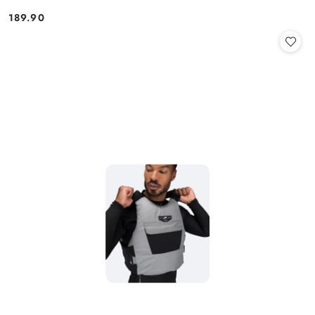
189.90
Cena: