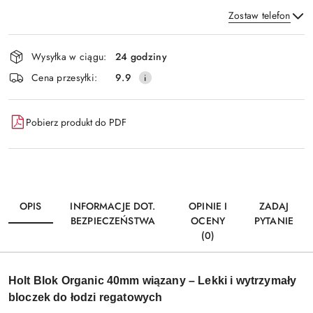
Zostaw telefon
Dostępność
Wysyłka w ciągu:
24 godziny
i
Wyślij
Cena przesyłki:
9.9
dostawa
Pobierz produkt do PDF
OPIS
INFORMACJE DOT.
OPINIE I
ZADAJ
BEZPIECZEŃSTWA
OCENY
PYTANIE
(0)
Holt Blok Organic 40mm wiązany – Lekki i wytrzymały
bloczek do łodzi regatowych