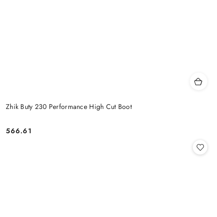
Zhik Buty 230 Performance High Cut Boot
566.61
Cena: