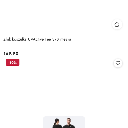
Zhik koszulka UVActive Tee S/S męska
169.90
Cena:
-10%