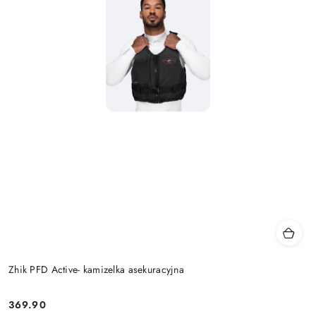
Zhik PFD Active- kamizelka asekuracyjna
369.90
Cena: