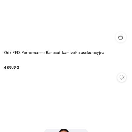
Zhik PFD Performance Racecut- kamizelka asekuracyjna
489.90
Cena: