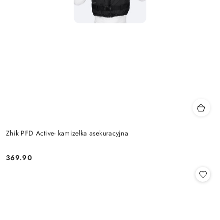
Zhik PFD Active- kamizelka asekuracyjna
369.90
Cena: