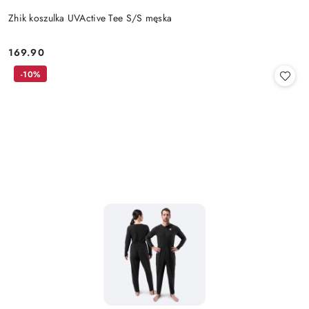
Zhik koszulka UVActive Tee S/S męska
169.90
Cena:
-10%