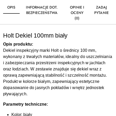
OPIS
INFORMACJE DOT.
OPINIE I
ZADAJ
BEZPIECZEŃSTWA
OCENY
PYTANIE
(0)
Holt Dekiel 100mm biały
Opis produktu:
Dekiel inspekcyjny marki Holt o średnicy 100 mm,
wykonany z trwałych materiałów, idealny do uszczelniania
i zabezpieczania przestrzeni inspekcyjnych w jachtach
oraz łodziach. W zestawie znajduje się dekiel wraz z
oprawą zapewniającą stabilność i szczelność montażu.
Produkt w kolorze białym, zapewniający estetyczne
dopasowanie do jasnych pokładów i wnętrz jednostek
pływających.
Parametry techniczne:
Kolor: biały