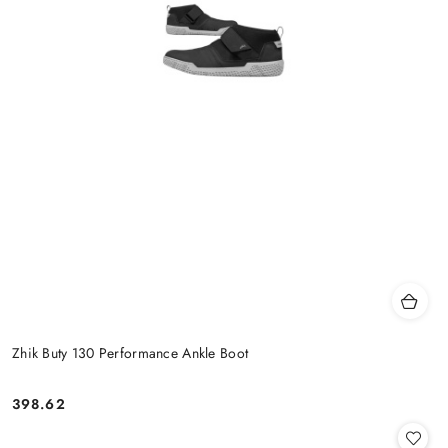
Zhik Buty 130 Performance Ankle Boot
398.62
Cena: