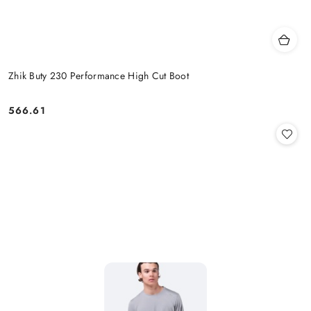
Zhik Buty 230 Performance High Cut Boot
566.61
Cena: