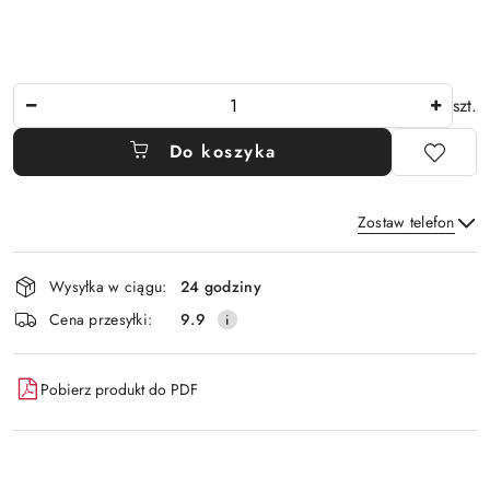
Ilość
szt.
Do koszyka
Zostaw telefon
Dostępność
Wysyłka w ciągu:
24 godziny
i
Wyślij
Cena przesyłki:
9.9
dostawa
Pobierz produkt do PDF