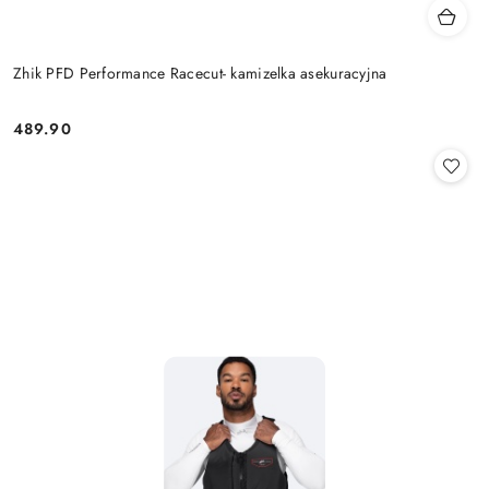
Zhik PFD Performance Racecut- kamizelka asekuracyjna
489.90
Cena: