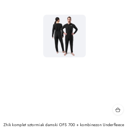
Zhik komplet sztormiak damski OFS 700 + kombinezon Underfleece