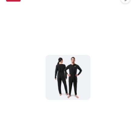
promocją: