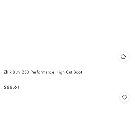
Zhik Buty 230 Performance High Cut Boot
566.61
Cena: