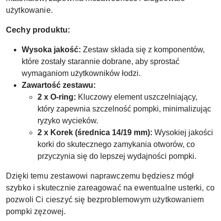
użytkowanie.
Cechy produktu:
Wysoka jakość:
Zestaw składa się z komponentów,
które zostały starannie dobrane, aby sprostać
wymaganiom użytkowników łodzi.
Zawartość zestawu:
2 x O-ring:
Kluczowy element uszczelniający,
który zapewnia szczelność pompki, minimalizując
ryzyko wycieków.
2 x Korek (średnica 14/19 mm):
Wysokiej jakości
korki do skutecznego zamykania otworów, co
przyczynia się do lepszej wydajności pompki.
Dzięki temu zestawowi naprawczemu będziesz mógł
szybko i skutecznie zareagować na ewentualne usterki, co
pozwoli Ci cieszyć się bezproblemowym użytkowaniem
pompki zęzowej.