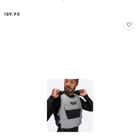
189.90
Cena: