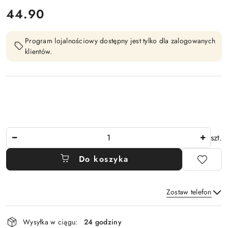
cena:
44.90
Program lojalnościowy dostępny jest tylko dla zalogowanych
klientów.
Ilość
szt.
Do koszyka
Zostaw telefon
Dostępność
Wysyłka w ciągu:
24 godziny
i