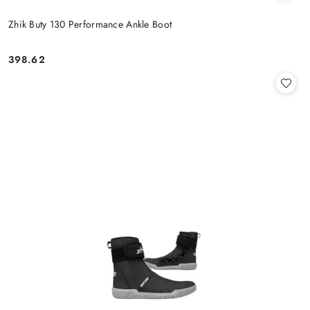
Zhik Buty 130 Performance Ankle Boot
398.62
Cena: