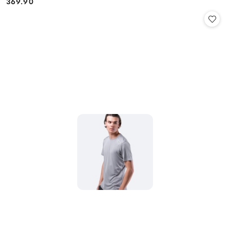
369.90
Cena: