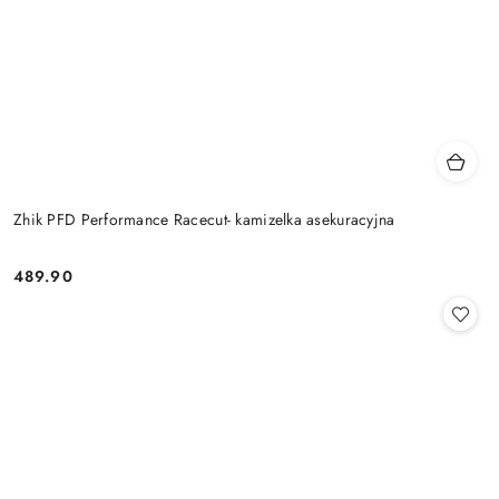
Zhik PFD Performance Racecut- kamizelka asekuracyjna
489.90
Cena: