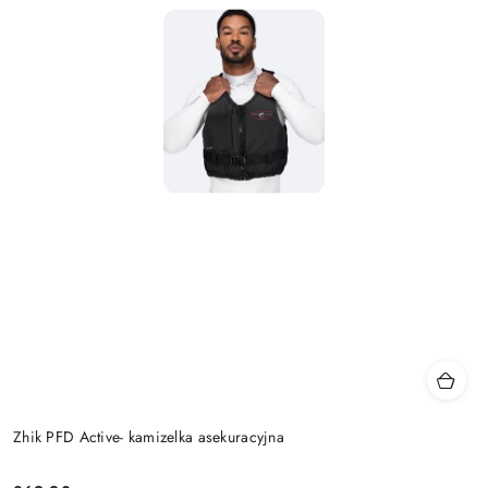
Zhik PFD Active- kamizelka asekuracyjna