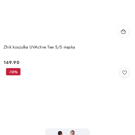
Zhik koszulka UVActive Tee S/S męska
169.90
Cena:
-10%