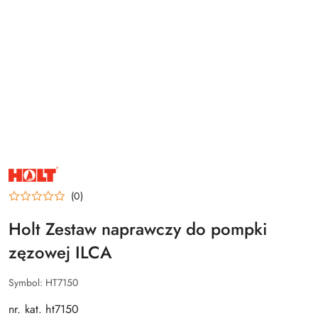
NAZWA
PRODUCENTA:
HOLT
(0)
Holt Zestaw naprawczy do pompki
zęzowej ILCA
Symbol:
HT7150
nr. kat. ht7150