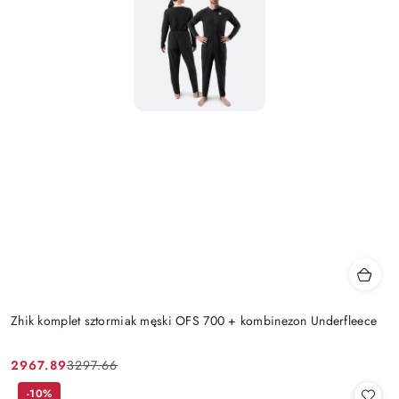
Zhik komplet sztormiak męski OFS 700 + kombinezon Underfleece
2967.89
3297.66
Cena
Cena
promocyjna:
przed
-10%