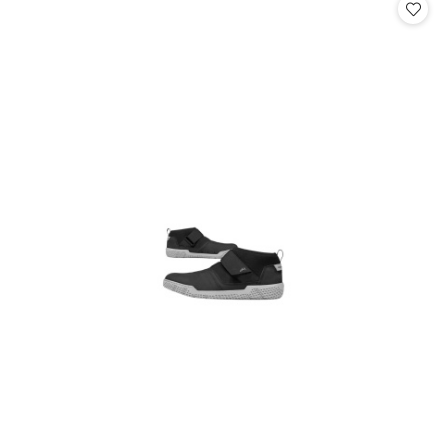
statusie:
statusie: