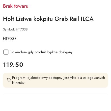
Brak towaru
Holt Listwa kokpitu Grab Rail ILCA
Symbol:
HT7038
HT7038
Powiadom gdy produkt będzie dostępny
cena:
119.50
Program lojalnościowy dostępny jest tylko dla zalogowanych
klientów.