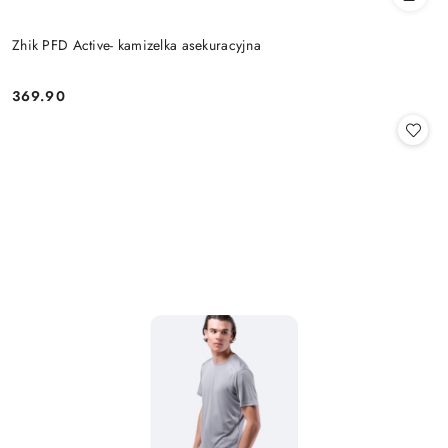
Zhik PFD Active- kamizelka asekuracyjna
369.90
Cena: