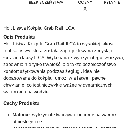
BEZPIECZEŃSTWA
OCENY
PYTANIE
(0)
Holt Listwa Kokpitu Grab Rail ILCA
Opis Produktu
Holt Listwa Kokpitu Grab Rail ILCA to wysokiej jakości
replika listwy, która została zaprojektowana z myślą o
łodziach klasy ILCA. Wykonana z wytrzymałego tworzywa,
zapewnia nie tylko trwałość, ale także bezpieczeństwo i
komfort użytkowania podczas żeglugi. Idealnie
dopasowana do kokpitu, umożliwia łatwe i pewne
chwytanie, co jest niezwykle ważne w dynamicznych
warunkach na wodzie.
Cechy Produktu
Materiał:
wytrzymałe tworzywo, odporne na warunki
atmosferyczne