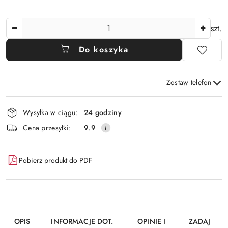
Ilość
szt.
Do koszyka
Zostaw telefon
Dostępność
Wysyłka w ciągu:
24 godziny
i
Wyślij
Cena przesyłki:
9.9
dostawa
Pobierz produkt do PDF
OPIS
INFORMACJE DOT.
OPINIE I
ZADAJ