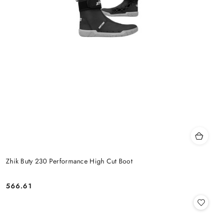
Zhik Buty 230 Performance High Cut Boot
566.61
Cena: