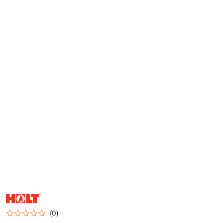
NAZWA
PRODUCENTA:
HOLT
(0)