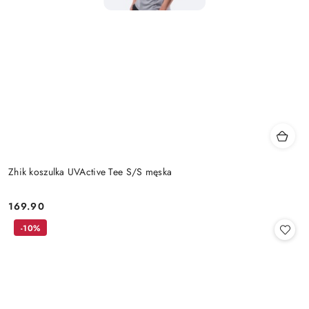
Zhik koszulka UVActive Tee S/S męska
169.90
Cena:
-10%