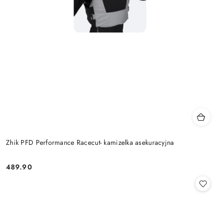
Zhik PFD Performance Racecut- kamizelka asekuracyjna
489.90
Cena: