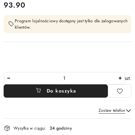
cena:
93.90
Program lojalnościowy dostępny jest tylko dla zalogowanych
klientów.
Ilość
szt.
Do koszyka
Zostaw telefon
Dostępność
Wysyłka w ciągu:
24 godziny
i