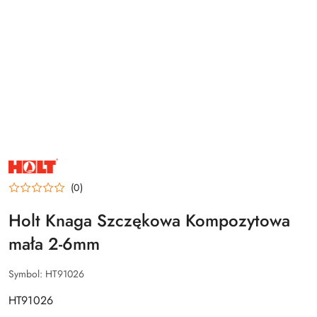
NAZWA
PRODUCENTA:
HOLT
(0)
Holt Knaga Szczękowa Kompozytowa
mała 2-6mm
Symbol:
HT91026
HT91026