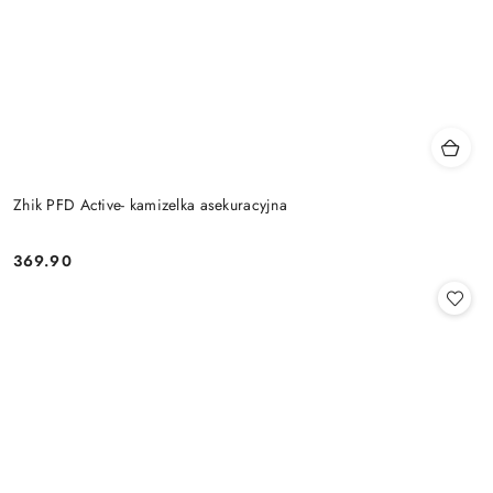
Zhik PFD Active- kamizelka asekuracyjna
369.90
Cena: