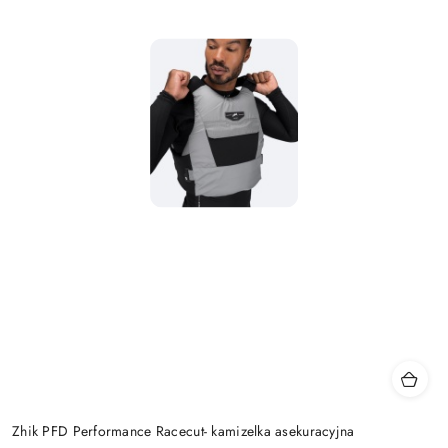
Zhik PFD Performance Racecut- kamizelka asekuracyjna