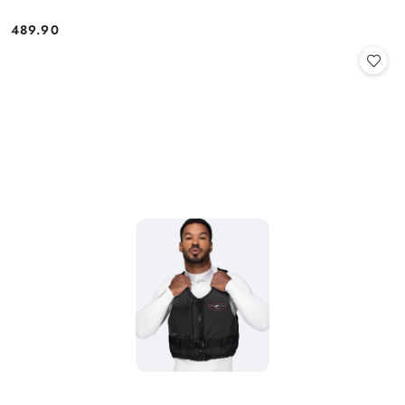
489.90
Cena: