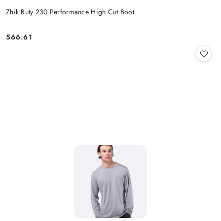
Zhik Buty 230 Performance High Cut Boot
566.61
Cena: