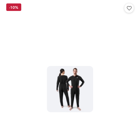
Cena:
-10%