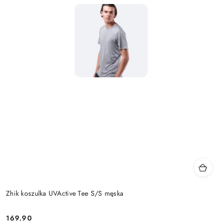
Zhik koszulka UVActive Tee S/S męska
169.90