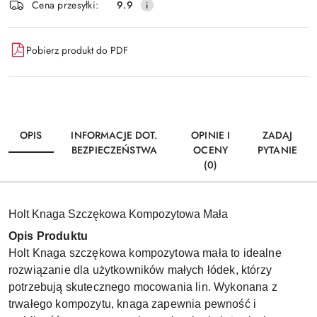
Wyślij
Cena przesyłki:
9.9
dostawa
Pobierz produkt do PDF
OPIS
INFORMACJE DOT.
OPINIE I
ZADAJ
BEZPIECZEŃSTWA
OCENY
PYTANIE
(0)
Holt Knaga Szczękowa Kompozytowa Mała
Opis Produktu
Holt Knaga szczękowa kompozytowa mała to idealne
rozwiązanie dla użytkowników małych łódek, którzy
potrzebują skutecznego mocowania lin. Wykonana z
trwałego kompozytu, knaga zapewnia pewność i