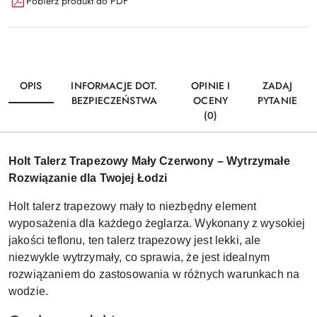
Pobierz produkt do PDF
OPIS
INFORMACJE DOT.
OPINIE I
ZADAJ
BEZPIECZEŃSTWA
OCENY
PYTANIE
(0)
Holt Talerz Trapezowy Mały Czerwony – Wytrzymałe
Rozwiązanie dla Twojej Łodzi
Holt talerz trapezowy mały to niezbędny element
wyposażenia dla każdego żeglarza. Wykonany z wysokiej
jakości teflonu, ten talerz trapezowy jest lekki, ale
niezwykle wytrzymały, co sprawia, że jest idealnym
rozwiązaniem do zastosowania w różnych warunkach na
wodzie.