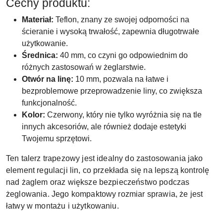
Cechy produktu:
Materiał:
Teflon, znany ze swojej odporności na
ścieranie i wysoką trwałość, zapewnia długotrwałe
użytkowanie.
Średnica:
40 mm, co czyni go odpowiednim do
różnych zastosowań w żeglarstwie.
Otwór na linę:
10 mm, pozwala na łatwe i
bezproblemowe przeprowadzenie liny, co zwiększa
funkcjonalność.
Kolor:
Czerwony, który nie tylko wyróżnia się na tle
innych akcesoriów, ale również dodaje estetyki
Twojemu sprzętowi.
Ten talerz trapezowy jest idealny do zastosowania jako
element regulacji lin, co przekłada się na lepszą kontrolę
nad żaglem oraz większe bezpieczeństwo podczas
żeglowania. Jego kompaktowy rozmiar sprawia, że jest
łatwy w montażu i użytkowaniu.