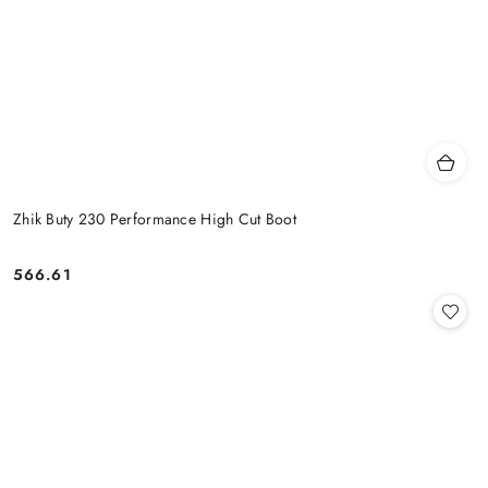
Zhik Buty 230 Performance High Cut Boot
566.61
Cena: