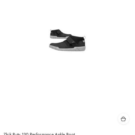
Zhik Buty 130 Performance Ankle Boot