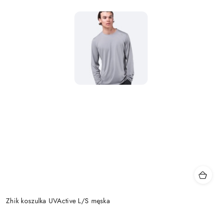
Zhik koszulka UVActive L/S męska