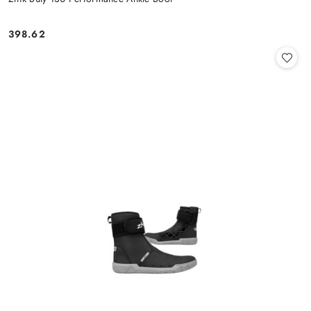
398.62
Cena: