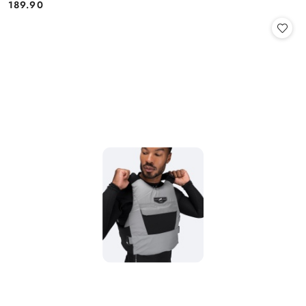
189.90
Cena: