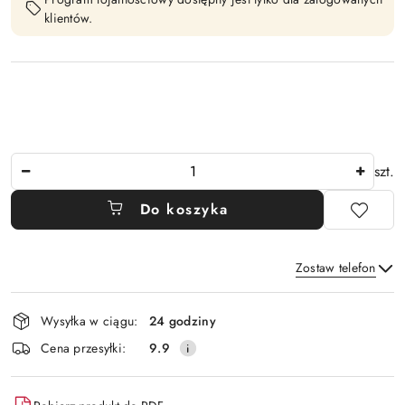
klientów.
Ilość
szt.
Do koszyka
Zostaw telefon
Dostępność
Wysyłka w ciągu:
24 godziny
i
Wyślij
Cena przesyłki:
9.9
dostawa