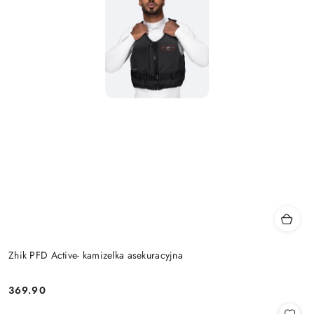
Zhik PFD Active- kamizelka asekuracyjna
369.90
Cena: