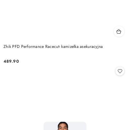
Zhik PFD Performance Racecut- kamizelka asekuracyjna
489.90
Cena: