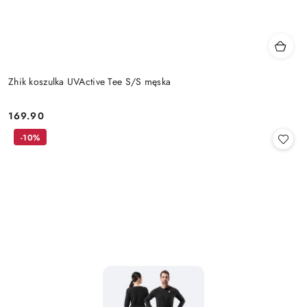
Zhik koszulka UVActive Tee S/S męska
169.90
Cena:
-10%