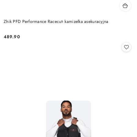
Zhik PFD Performance Racecut- kamizelka asekuracyjna
489.90
Cena: