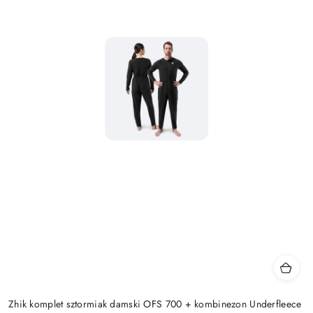
Zhik komplet sztormiak damski OFS 700 + kombinezon Underfleece