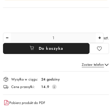
Ilość
szt.
Do koszyka
Zostaw telefon
Dostępność
Wysyłka w ciągu:
24 godziny
i
Wyślij
Cena przesyłki:
14.9
dostawa
Pobierz produkt do PDF