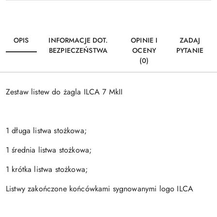
OPIS
INFORMACJE DOT.
OPINIE I
ZADAJ
BEZPIECZEŃSTWA
OCENY
PYTANIE
(0)
Zestaw listew do żagla ILCA 7 MkII
1 długa listwa stożkowa;
1 średnia listwa stożkowa;
1 krótka listwa stożkowa;
Listwy zakończone końcówkami sygnowanymi logo ILCA