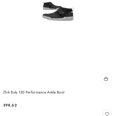
Zhik Buty 130 Performance Ankle Boot
398.62
Cena: