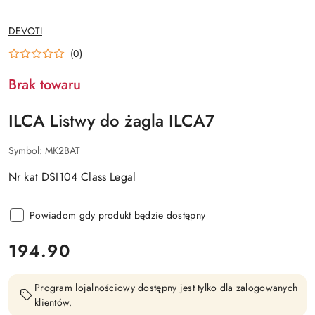
NAZWA
DEVOTI
PRODUCENTA:
(0)
Brak towaru
ILCA Listwy do żagla ILCA7
Symbol:
MK2BAT
Nr kat DSI104 Class Legal
Powiadom gdy produkt będzie dostępny
cena:
194.90
Program lojalnościowy dostępny jest tylko dla zalogowanych
klientów.