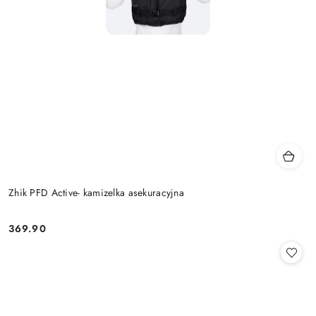
Zhik PFD Active- kamizelka asekuracyjna
369.90
Cena: