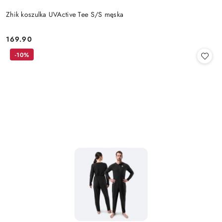
Zhik koszulka UVActive Tee S/S męska
169.90
Cena:
-10%