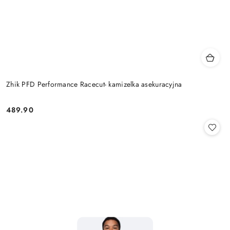
Zhik PFD Performance Racecut- kamizelka asekuracyjna
489.90
Cena: