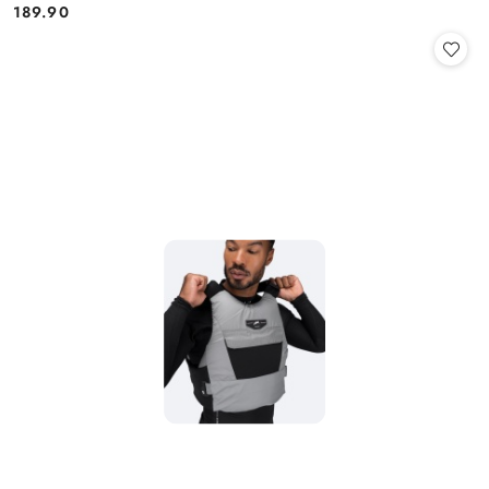
189.90
Cena: