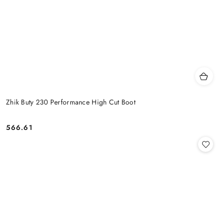
Zhik Buty 230 Performance High Cut Boot
566.61
Cena: