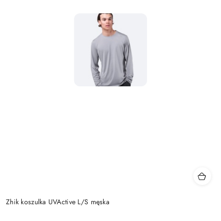
Zhik koszulka UVActive L/S męska