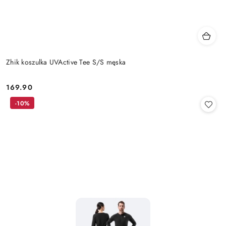
Zhik koszulka UVActive Tee S/S męska
169.90
Cena:
-10%