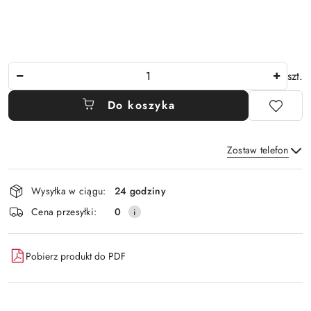
Ilość
szt.
Do koszyka
Zostaw telefon
Dostępność
Wysyłka w ciągu:
24 godziny
i
Wyślij
Cena przesyłki:
0
dostawa
Pobierz produkt do PDF