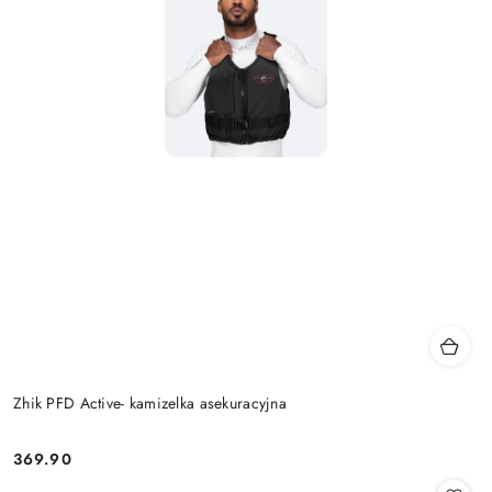
Zhik PFD Active- kamizelka asekuracyjna
369.90
Cena: