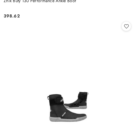
Zhik Buty 130 Performance Ankle Boot
398.62
Cena: