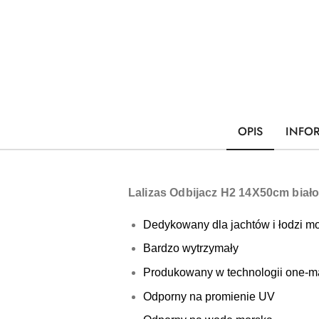
OPIS
INFO
Lalizas Odbijacz H2 14X50cm biało
Dedykowany dla jachtów i łodzi m
Bardzo wytrzymały
Produkowany w technologii one-
Odporny na promienie UV