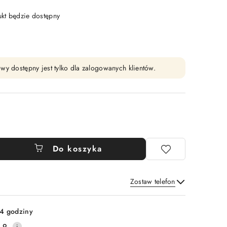
t będzie dostępny
wy dostępny jest tylko dla zalogowanych klientów.
Do koszyka
Zostaw telefon
Wyślij
4 godziny
.9