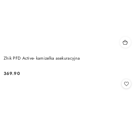
Zhik PFD Active- kamizelka asekuracyjna
369.90
Cena: