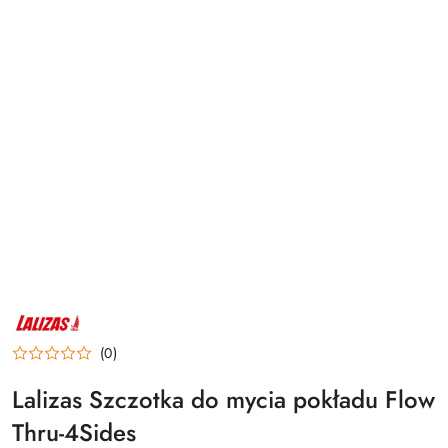
NAZWA
PRODUCENTA:
LALIZAS
(0)
Lalizas Szczotka do mycia pokładu Flow
Thru-4Sides