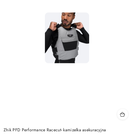
Zhik PFD Performance Racecut- kamizelka asekuracyjna