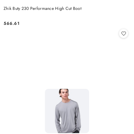
Zhik Buty 230 Performance High Cut Boot
566.61
Cena: