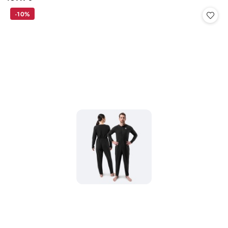
Cena:
-10%