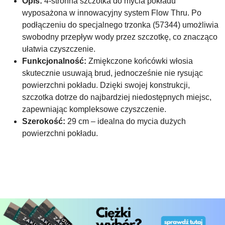
Opis:
4-stronna szczotka do mycia pokładu
wyposażona w innowacyjny system Flow Thru. Po
podłączeniu do specjalnego trzonka (57344) umożliwia
swobodny przepływ wody przez szczotkę, co znacząco
ułatwia czyszczenie.
Funkcjonalność:
Zmiękczone końcówki włosia
skutecznie usuwają brud, jednocześnie nie rysując
powierzchni pokładu. Dzięki swojej konstrukcji,
szczotka dotrze do najbardziej niedostępnych miejsc,
zapewniając kompleksowe czyszczenie.
Szerokość:
29 cm – idealna do mycia dużych
powierzchni pokładu.