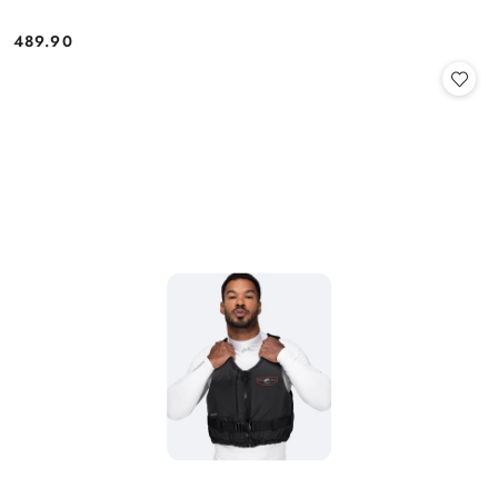
489.90
Cena: