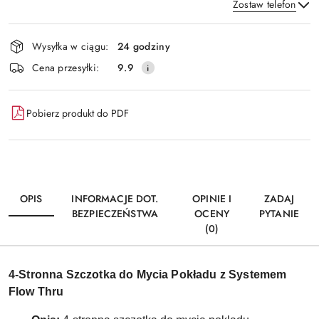
Zostaw telefon
Dostępność
Wysyłka w ciągu:
24 godziny
i
Wyślij
Cena przesyłki:
9.9
dostawa
Pobierz produkt do PDF
OPIS
INFORMACJE DOT.
OPINIE I
ZADAJ
BEZPIECZEŃSTWA
OCENY
PYTANIE
(0)
4-Stronna Szczotka do Mycia Pokładu z Systemem
Flow Thru