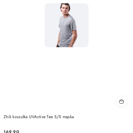
Zhik koszulka UVActive Tee S/S męska
169.90