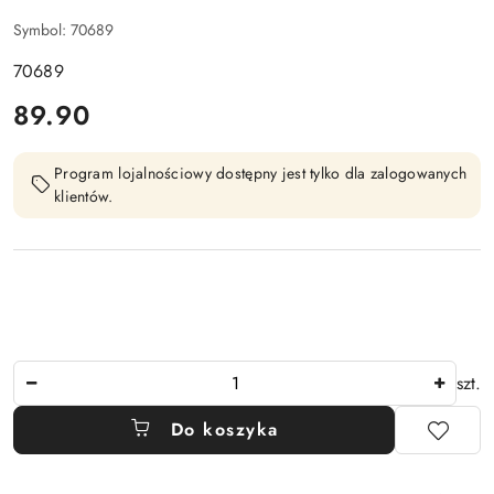
Symbol:
70689
70689
cena:
89.90
Program lojalnościowy dostępny jest tylko dla zalogowanych
klientów.
Ilość
szt.
Do koszyka