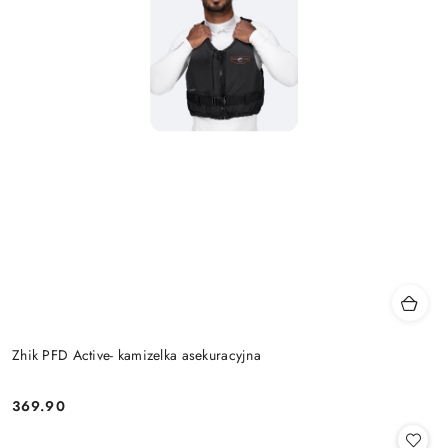
Zhik PFD Active- kamizelka asekuracyjna
369.90
Cena: