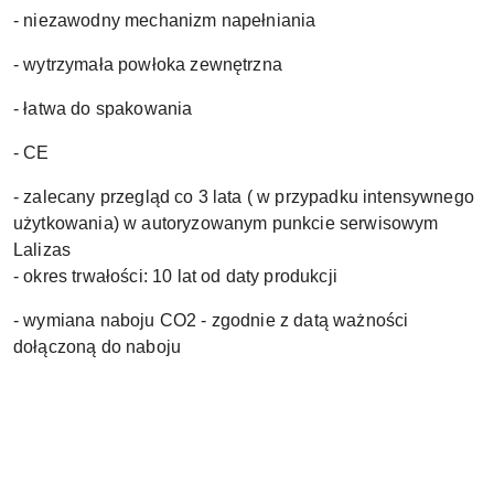
- niezawodny mechanizm napełniania
- wytrzymała powłoka zewnętrzna
- łatwa do spakowania
- CE
- zalecany przegląd co 3 lata ( w przypadku intensywnego
użytkowania) w autoryzowanym punkcie serwisowym
Lalizas
- okres trwałości: 10 lat od daty produkcji
- wymiana naboju CO2 - zgodnie z datą ważności
dołączoną do naboju