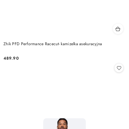
Zhik PFD Performance Racecut- kamizelka asekuracyjna
489.90
Cena: