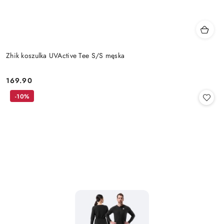
Zhik koszulka UVActive Tee S/S męska
169.90
Cena:
-10%