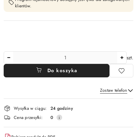
klientów.
Ilość
szt.
Do koszyka
Zostaw telefon
Dostępność
Wysyłka w ciągu:
24 godziny
i
Wyślij
Cena przesyłki:
0
dostawa
Pobierz produkt do PDF