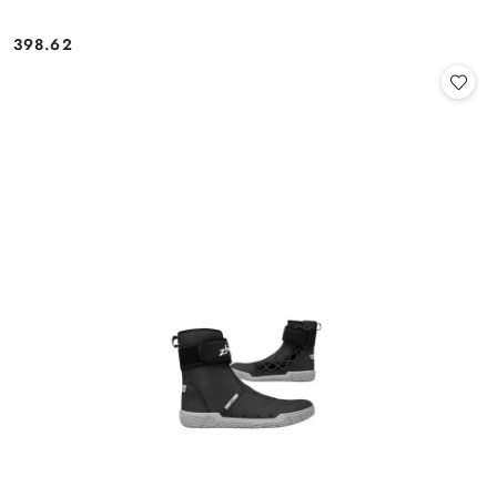
398.62
Cena: