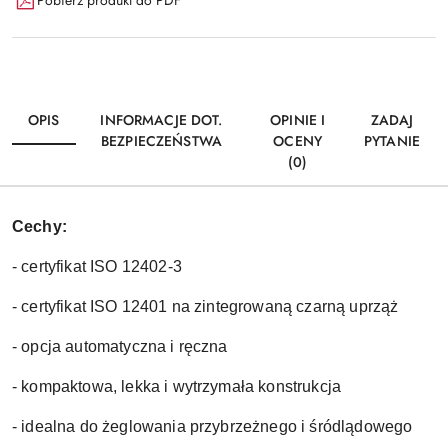
OPIS
INFORMACJE DOT.
OPINIE I
ZADAJ
BEZPIECZEŃSTWA
OCENY
PYTANIE
(0)
Cechy:
- certyfikat ISO 12402-3
- certyfikat ISO 12401 na zintegrowaną czarną uprząż
- opcja automatyczna i ręczna
- kompaktowa, lekka i wytrzymała konstrukcja
- idealna do żeglowania przybrzeżnego i śródlądowego