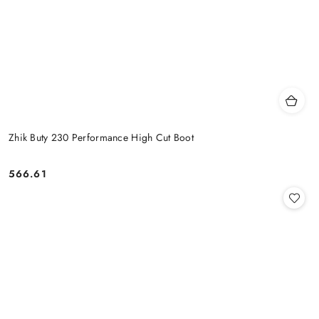
Zhik Buty 230 Performance High Cut Boot
566.61
Cena: