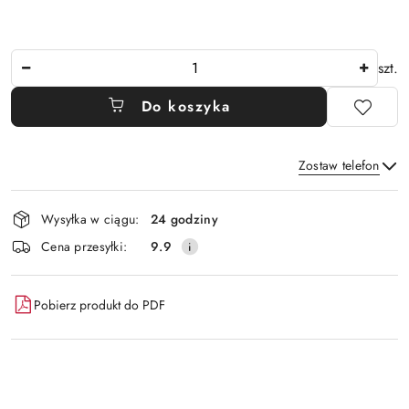
Ilość
szt.
Do koszyka
Zostaw telefon
Dostępność
Wysyłka w ciągu:
24 godziny
i
Wyślij
Cena przesyłki:
9.9
dostawa
Pobierz produkt do PDF