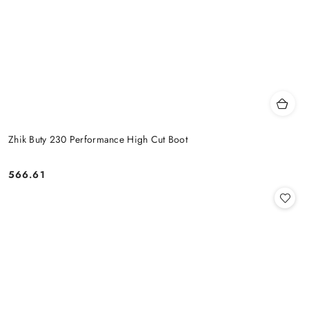
Zhik Buty 230 Performance High Cut Boot
566.61
Cena: