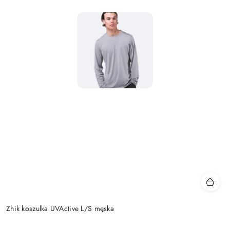
Zhik koszulka UVActive L/S męska