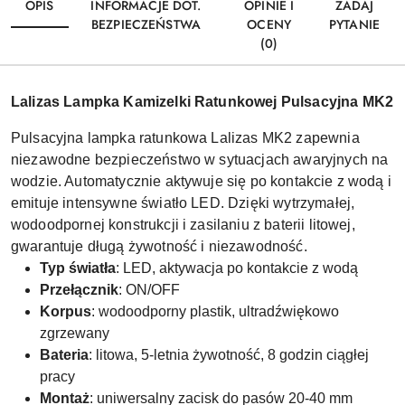
OPIS
INFORMACJE DOT.
OPINIE I
ZADAJ
BEZPIECZEŃSTWA
OCENY
PYTANIE
(0)
Lalizas Lampka Kamizelki Ratunkowej Pulsacyjna MK2
Pulsacyjna lampka ratunkowa Lalizas MK2 zapewnia
niezawodne bezpieczeństwo w sytuacjach awaryjnych na
wodzie. Automatycznie aktywuje się po kontakcie z wodą i
emituje intensywne światło LED. Dzięki wytrzymałej,
wodoodpornej konstrukcji i zasilaniu z baterii litowej,
gwarantuje długą żywotność i niezawodność.
Typ światła
: LED, aktywacja po kontakcie z wodą
Przełącznik
: ON/OFF
Korpus
: wodoodporny plastik, ultradźwiękowo
zgrzewany
Bateria
: litowa, 5-letnia żywotność, 8 godzin ciągłej
pracy
Montaż
: uniwersalny zacisk do pasów 20-40 mm