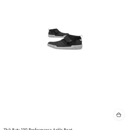
Zhik Buty 130 Performance Ankle Boot