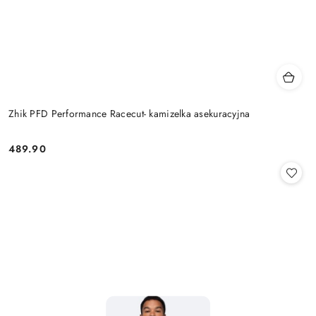
Zhik PFD Performance Racecut- kamizelka asekuracyjna
489.90
Cena: