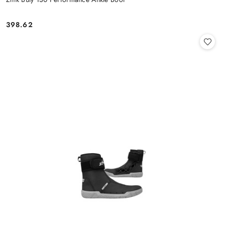
398.62
Cena: