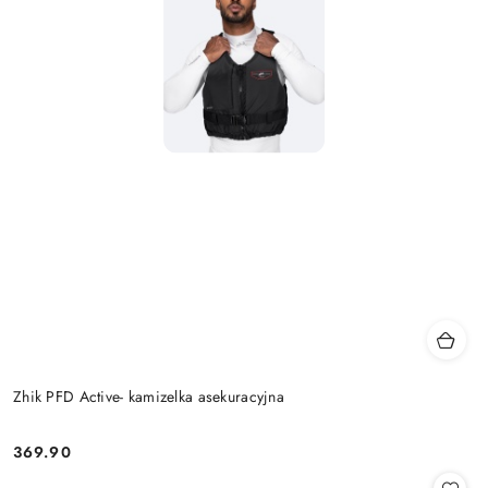
Zhik PFD Active- kamizelka asekuracyjna
369.90
Cena: