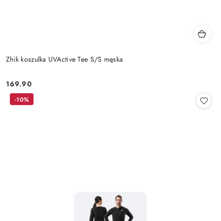
Zhik koszulka UVActive Tee S/S męska
169.90
Cena:
-10%