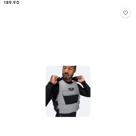
189.90
Cena: