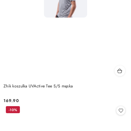
Zhik koszulka UVActive Tee S/S męska
169.90
Cena:
-10%