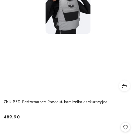
Zhik PFD Performance Racecut- kamizelka asekuracyjna
489.90
Cena: