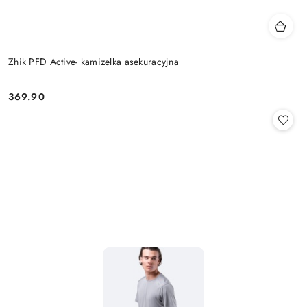
Zhik PFD Active- kamizelka asekuracyjna
369.90
Cena: