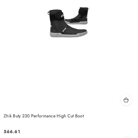
Zhik Buty 230 Performance High Cut Boot
566.61
Cena: