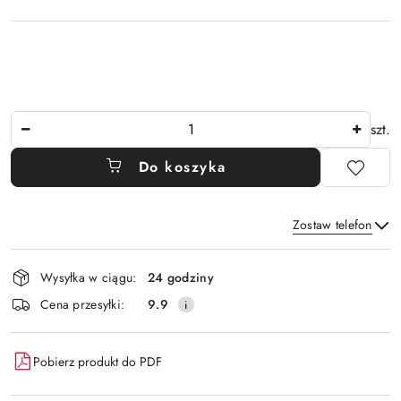
Ilość
szt.
Do koszyka
Zostaw telefon
Dostępność
Wysyłka w ciągu:
24 godziny
i
Wyślij
Cena przesyłki:
9.9
dostawa
Pobierz produkt do PDF