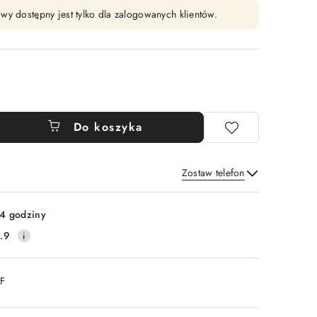
wy dostępny jest tylko dla zalogowanych klientów.
Do koszyka
Zostaw telefon
Wyślij
4 godziny
.9
DF