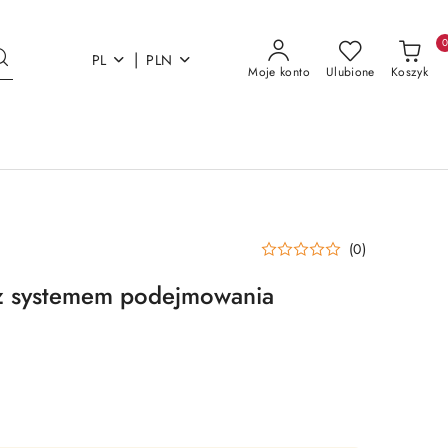
|
PL
PLN
Moje konto
Ulubione
Koszyk
(0)
 z systemem podejmowania