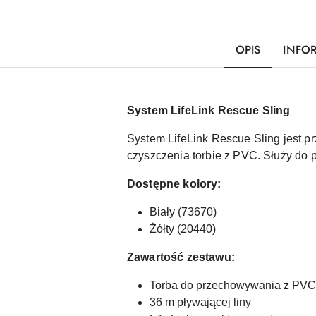
OPIS
INFO
System LifeLink Rescue Sling
System LifeLink Rescue Sling jest pr
czyszczenia torbie z PVC. Służy do 
Dostępne kolory:
Biały (73670)
Żółty (20440)
Zawartość zestawu:
Torba do przechowywania z PVC
36 m pływającej liny