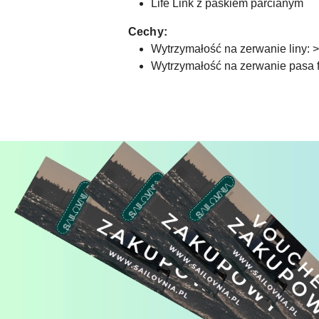
Life Link z paskiem parcianym
Cechy:
Wytrzymałość na zerwanie liny: 
Wytrzymałość na zerwanie pasa f