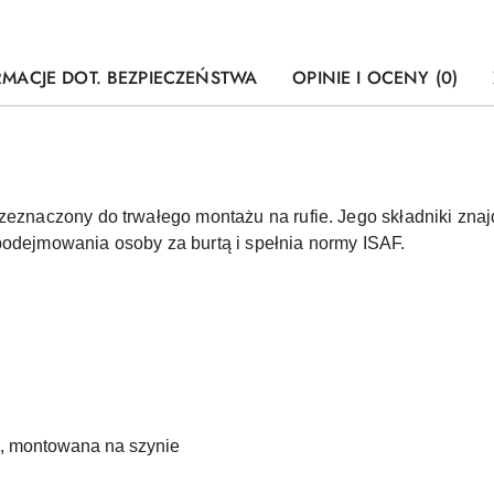
RMACJE DOT. BEZPIECZEŃSTWA
OPINIE I OCENY (0)
zeznaczony do trwałego montażu na rufie. Jego składniki znajd
podejmowania osoby za burtą i spełnia normy ISAF.
, montowana na szynie