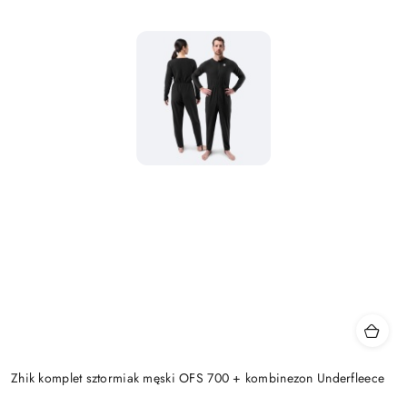
Zhik komplet sztormiak męski OFS 700 + kombinezon Underfleece