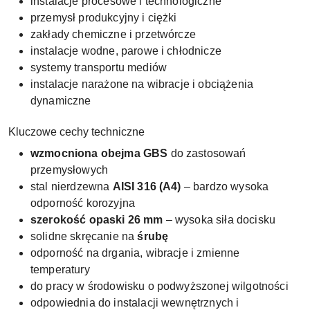
instalacje procesowe i technologiczne
przemysł produkcyjny i ciężki
zakłady chemiczne i przetwórcze
instalacje wodne, parowe i chłodnicze
systemy transportu mediów
instalacje narażone na wibracje i obciążenia
dynamiczne
Kluczowe cechy techniczne
wzmocniona obejma GBS
do zastosowań
przemysłowych
stal nierdzewna
AISI 316 (A4)
– bardzo wysoka
odporność korozyjna
szerokość opaski 26 mm
– wysoka siła docisku
solidne skręcanie na
śrubę
odporność na drgania, wibracje i zmienne
temperatury
do pracy w środowisku o podwyższonej wilgotności
odpowiednia do instalacji wewnętrznych i