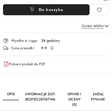
Do koszyka
Zostaw telefon
Dostępność
Wysyłka w ciągu:
24 godziny
i
Wyślij
Cena przesyłki:
9.9
dostawa
Pobierz produkt do PDF
OPIS
INFORMACJE DOT.
OPINIE I
ZADAJ
BEZPIECZEŃSTWA
OCENY
PYTANIE
(0)