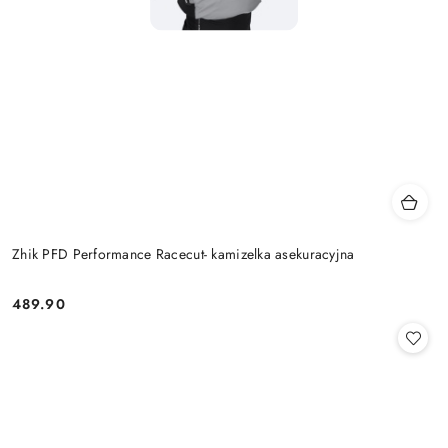
Zhik PFD Performance Racecut- kamizelka asekuracyjna
489.90
Cena: