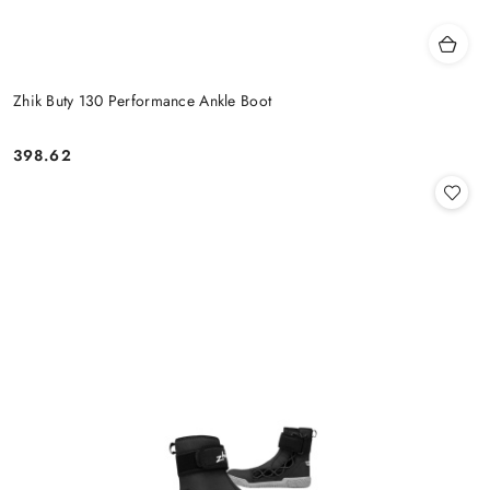
Zhik Buty 130 Performance Ankle Boot
398.62
Cena: