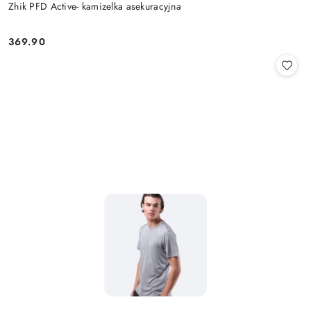
Zhik PFD Active- kamizelka asekuracyjna
369.90
Cena: