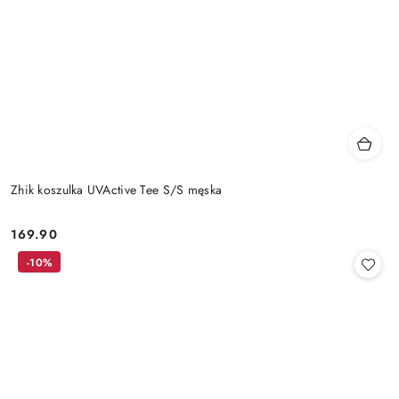
Zhik koszulka UVActive Tee S/S męska
169.90
Cena:
-10%