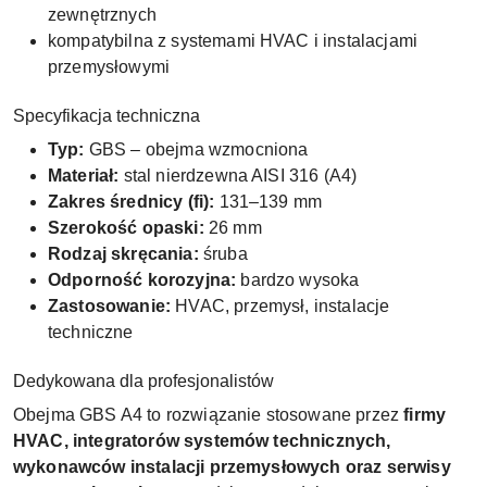
zewnętrznych
kompatybilna z systemami HVAC i instalacjami
przemysłowymi
Specyfikacja techniczna
Typ:
GBS – obejma wzmocniona
Materiał:
stal nierdzewna AISI 316 (A4)
Zakres średnicy (fi):
131–139 mm
Szerokość opaski:
26 mm
Rodzaj skręcania:
śruba
Odporność korozyjna:
bardzo wysoka
Zastosowanie:
HVAC, przemysł, instalacje
techniczne
Dedykowana dla profesjonalistów
Obejma GBS A4 to rozwiązanie stosowane przez
firmy
HVAC, integratorów systemów technicznych,
wykonawców instalacji przemysłowych oraz serwisy