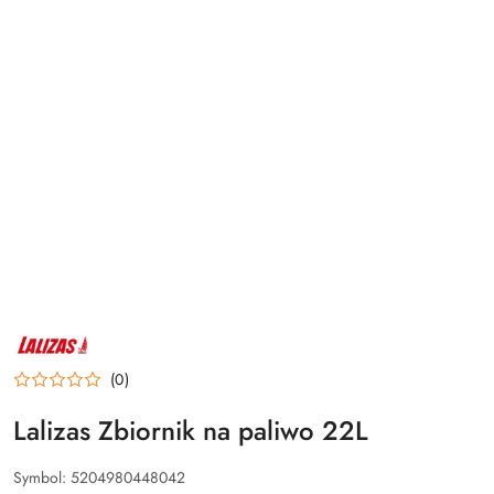
NAZWA
PRODUCENTA:
LALIZAS
(0)
Lalizas Zbiornik na paliwo 22L
Symbol:
5204980448042