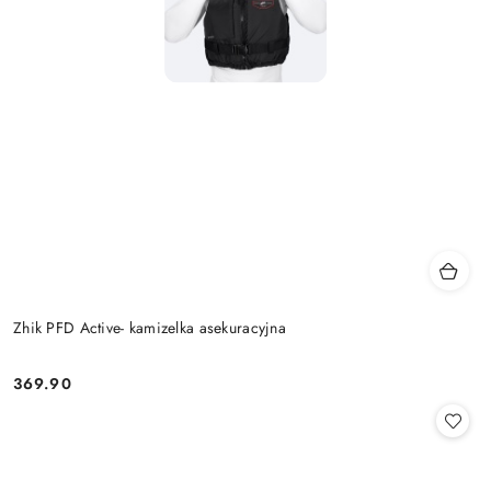
Zhik PFD Active- kamizelka asekuracyjna
369.90
Cena: