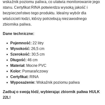
wskaźnik poziomu paliwa, co ułatwia monitorowanie jego
stanu. Certyfikat RINA potwierdza wysoką jakość i
bezpieczeństwo tego produktu. Idealny wybór dla
właścicieli łodzi, którzy potrzebują niezawodnego
zbiornika paliwa.
Dane techniczne:
Pojemność:
22 litry
Wysokość:
26,5 cm
Szerokość:
30,5 cm
Długość:
46 cm
Materiał:
Mocne PVC
Kolor:
Pomarańczowy
Certyfikat:
RINA
Wyposażenie:
Wskaźnik poziomu paliwa
Zadbaj o swoją łódź, wybierając zbiornik paliwa HULK
22L!