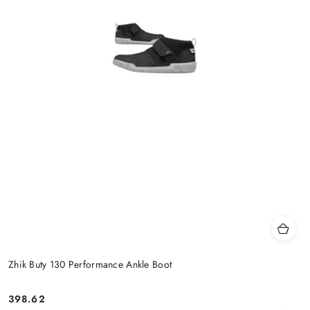
Zhik Buty 130 Performance Ankle Boot
398.62
Cena: