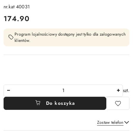
nr.kat 40031
cena:
174.90
Program lojalnościowy dostępny jest tylko dla zalogowanych
klientów.
Ilość
szt.
Do koszyka
Zostaw telefon