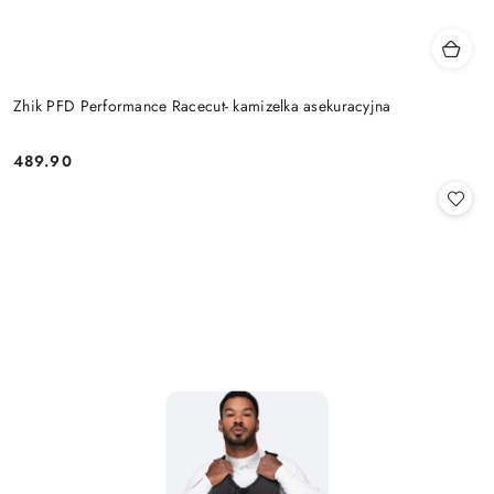
Zhik PFD Performance Racecut- kamizelka asekuracyjna
489.90
Cena: