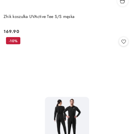
Zhik koszulka UVActive Tee S/S męska
169.90
Cena:
-10%