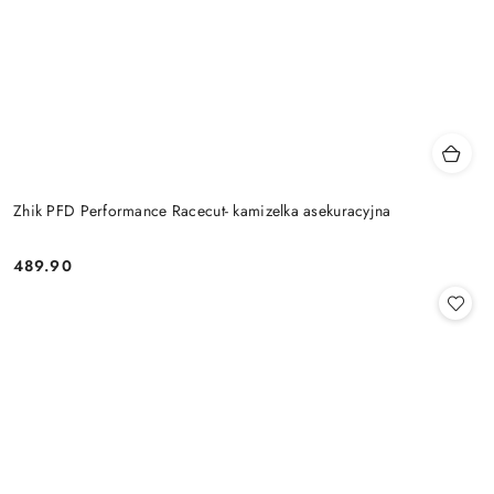
Zhik PFD Performance Racecut- kamizelka asekuracyjna
489.90
Cena: