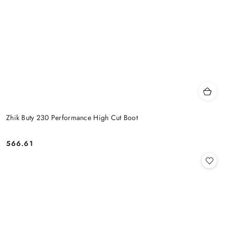
Zhik Buty 230 Performance High Cut Boot
566.61
Cena: