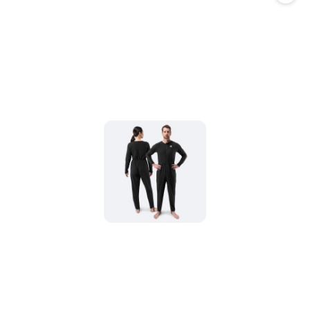
promocją: