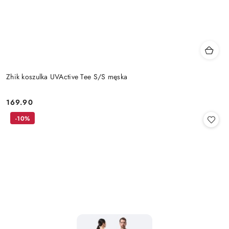
Zhik koszulka UVActive Tee S/S męska
169.90
Cena:
-10%