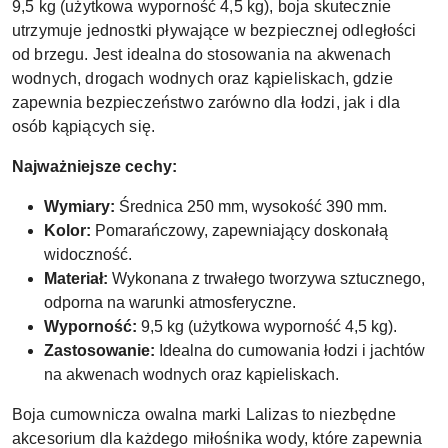
9,5 kg (użytkowa wyporność 4,5 kg), boja skutecznie
utrzymuje jednostki pływające w bezpiecznej odległości
od brzegu. Jest idealna do stosowania na akwenach
wodnych, drogach wodnych oraz kąpieliskach, gdzie
zapewnia bezpieczeństwo zarówno dla łodzi, jak i dla
osób kąpiących się.
Najważniejsze cechy:
Wymiary:
Średnica 250 mm, wysokość 390 mm.
Kolor:
Pomarańczowy, zapewniający doskonałą
widoczność.
Materiał:
Wykonana z trwałego tworzywa sztucznego,
odporna na warunki atmosferyczne.
Wyporność:
9,5 kg (użytkowa wyporność 4,5 kg).
Zastosowanie:
Idealna do cumowania łodzi i jachtów
na akwenach wodnych oraz kąpieliskach.
Boja cumownicza owalna marki Lalizas to niezbędne
akcesorium dla każdego miłośnika wody, które zapewnia