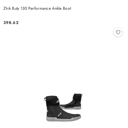
Zhik Buty 130 Performance Ankle Boot
398.62
Cena: