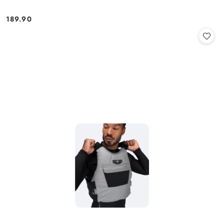
189.90
Cena: