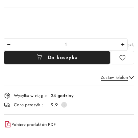
Ilość
szt.
Do koszyka
Zostaw telefon
Dostępność
Wysyłka w ciągu:
24 godziny
i
Wyślij
Cena przesyłki:
9.9
dostawa
Pobierz produkt do PDF