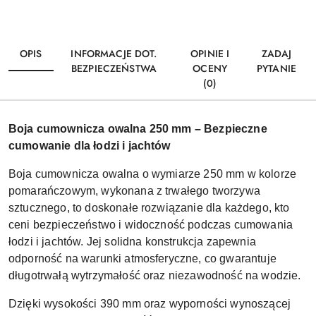
OPIS
INFORMACJE DOT.
OPINIE I
ZADAJ
BEZPIECZEŃSTWA
OCENY
PYTANIE
(0)
Boja cumownicza owalna 250 mm – Bezpieczne
cumowanie dla łodzi i jachtów
Boja cumownicza owalna o wymiarze 250 mm w kolorze
pomarańczowym, wykonana z trwałego tworzywa
sztucznego, to doskonałe rozwiązanie dla każdego, kto
ceni bezpieczeństwo i widoczność podczas cumowania
łodzi i jachtów. Jej solidna konstrukcja zapewnia
odporność na warunki atmosferyczne, co gwarantuje
długotrwałą wytrzymałość oraz niezawodność na wodzie.
Dzięki wysokości 390 mm oraz wyporności wynoszącej