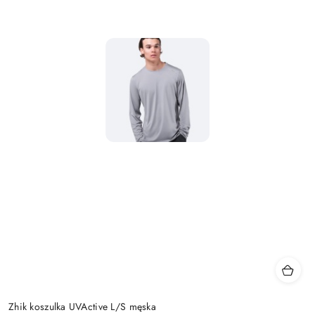
Zhik koszulka UVActive L/S męska