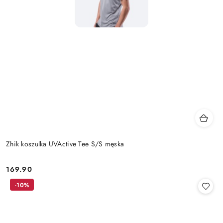
Zhik koszulka UVActive Tee S/S męska
169.90
Cena:
-10%