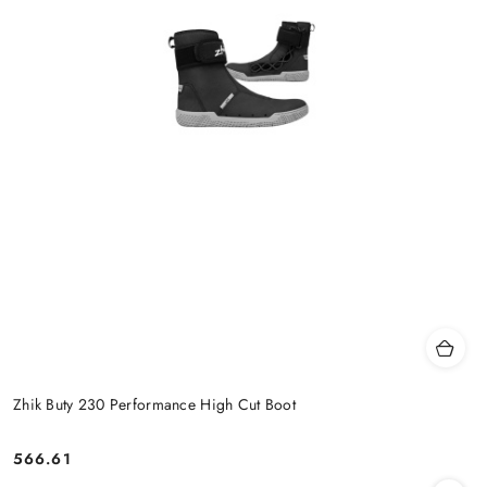
Zhik Buty 230 Performance High Cut Boot
566.61
Cena: