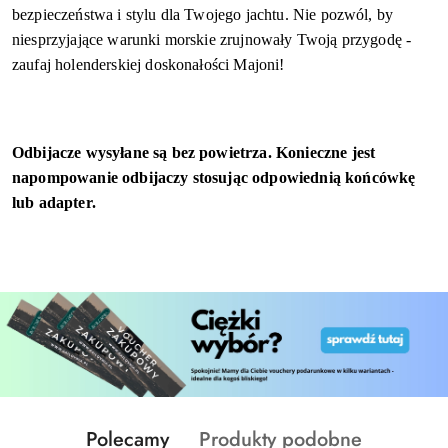
bezpieczeństwa i stylu dla Twojego jachtu. Nie pozwól, by
niesprzyjające warunki morskie zrujnowały Twoją przygodę -
zaufaj holenderskiej doskonałości Majoni!
Odbijacze wysyłane są bez powietrza. Konieczne jest
napompowanie odbijaczy stosując odpowiednią końcówkę
lub adapter.
Produkty
Produkty
Polecamy
Produkty podobne