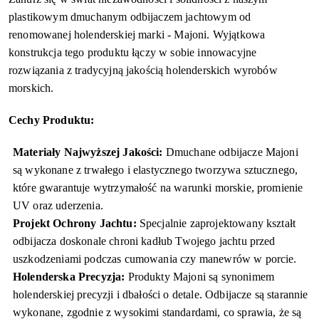
plastikowym dmuchanym odbijaczem jachtowym od
renomowanej holenderskiej marki - Majoni. Wyjątkowa
konstrukcja tego produktu łączy w sobie innowacyjne
rozwiązania z tradycyjną jakością holenderskich wyrobów
morskich.
Cechy Produktu:
Materiały Najwyższej Jakości:
Dmuchane odbijacze Majoni
są wykonane z trwałego i elastycznego tworzywa sztucznego,
które gwarantuje wytrzymałość na warunki morskie, promienie
UV oraz uderzenia.
Projekt Ochrony Jachtu:
Specjalnie zaprojektowany kształt
odbijacza doskonale chroni kadłub Twojego jachtu przed
uszkodzeniami podczas cumowania czy manewrów w porcie.
Holenderska Precyzja:
Produkty Majoni są synonimem
holenderskiej precyzji i dbałości o detale. Odbijacze są starannie
wykonane, zgodnie z wysokimi standardami, co sprawia, że są