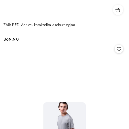
Zhik PFD Active- kamizelka asekuracyjna
369.90
Cena: