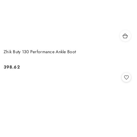
Zhik Buty 130 Performance Ankle Boot
398.62
Cena: