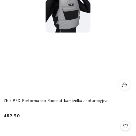
Zhik PFD Performance Racecut- kamizelka asekuracyjna
489.90
Cena: