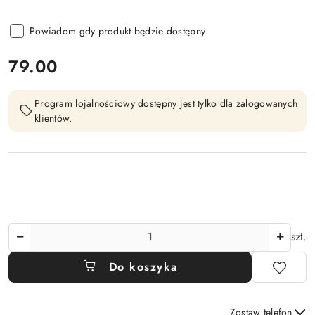
Powiadom gdy produkt będzie dostępny
cena:
79.00
Program lojalnościowy dostępny jest tylko dla zalogowanych
klientów.
Ilość
szt.
Do koszyka
Zostaw telefon