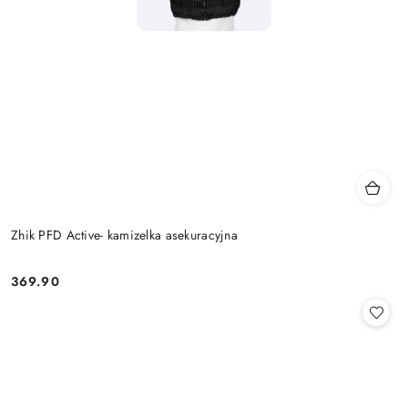
Zhik PFD Active- kamizelka asekuracyjna
369.90
Cena: