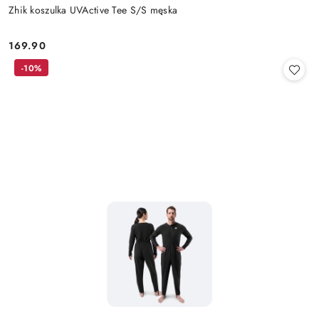
Zhik koszulka UVActive Tee S/S męska
169.90
Cena:
-10%