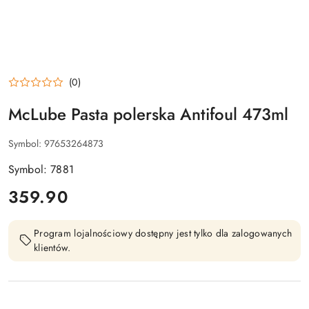
(0)
McLube Pasta polerska Antifoul 473ml
Symbol:
97653264873
Symbol: 7881
cena:
359.90
Program lojalnościowy dostępny jest tylko dla zalogowanych
klientów.