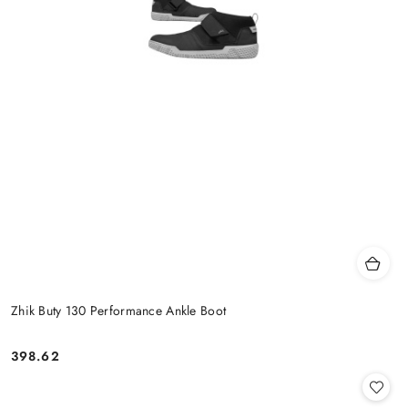
Zhik Buty 130 Performance Ankle Boot
398.62
Cena: