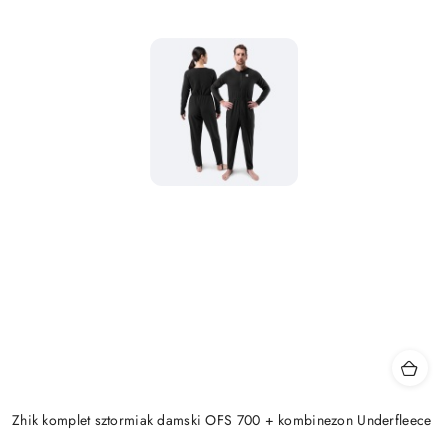
Zhik komplet sztormiak damski OFS 700 + kombinezon Underfleece