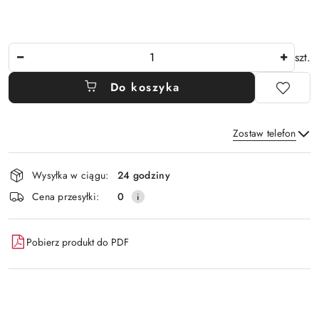
Ilość
szt.
Do koszyka
Zostaw telefon
Dostępność
Wysyłka w ciągu:
24 godziny
i
Wyślij
Cena przesyłki:
0
dostawa
Pobierz produkt do PDF