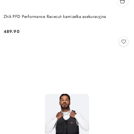
Zhik PFD Performance Racecut- kamizelka asekuracyjna
489.90
Cena: