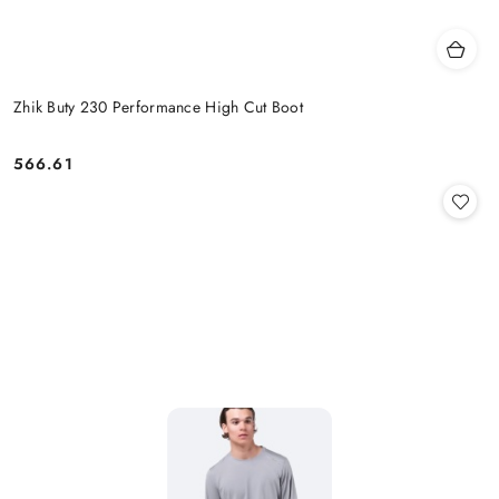
Zhik Buty 230 Performance High Cut Boot
566.61
Cena: