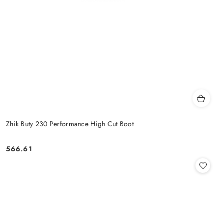
Zhik Buty 230 Performance High Cut Boot
566.61
Cena: