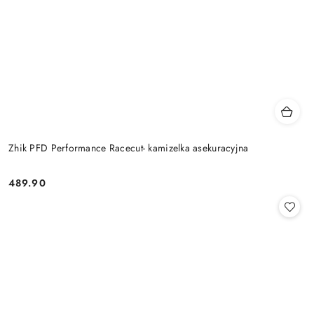
Zhik PFD Performance Racecut- kamizelka asekuracyjna
489.90
Cena: