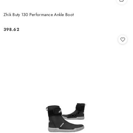
Zhik Buty 130 Performance Ankle Boot
398.62
Cena: