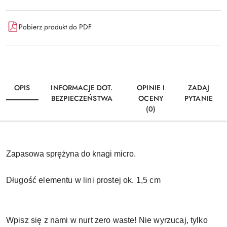
Pobierz produkt do PDF
OPIS
INFORMACJE DOT.
OPINIE I
ZADAJ
BEZPIECZEŃSTWA
OCENY
PYTANIE
(0)
Zapasowa sprężyna do knagi micro.
Długość elementu w lini prostej ok. 1,5 cm
Wpisz się z nami w nurt zero waste! Nie wyrzucaj, tylko