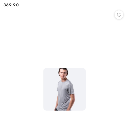
369.90
Cena: