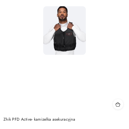
Zhik PFD Active- kamizelka asekuracyjna