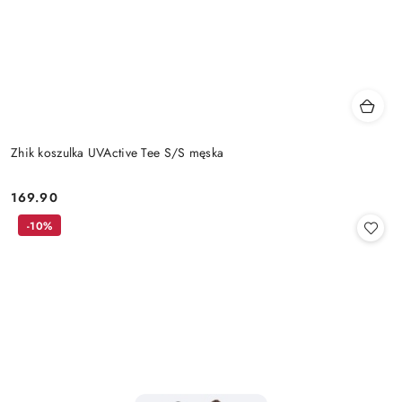
Zhik koszulka UVActive Tee S/S męska
169.90
Cena:
-10%