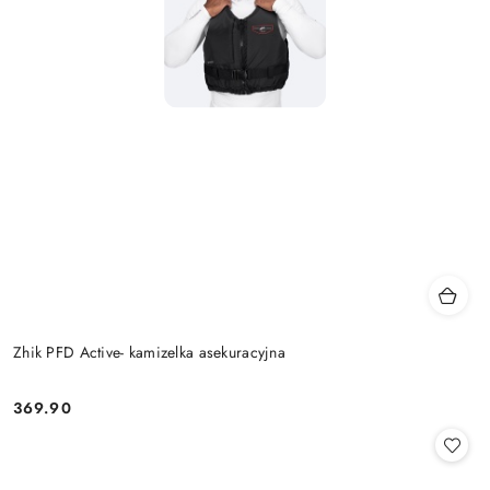
Zhik PFD Active- kamizelka asekuracyjna
369.90
Cena: