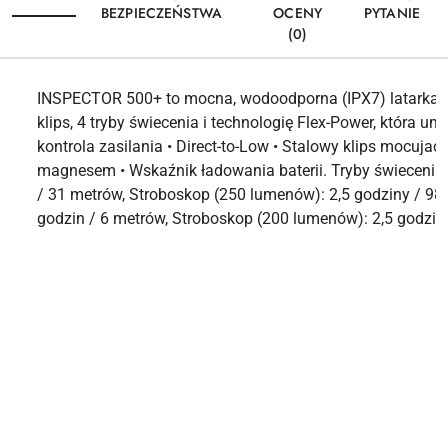
BEZPIECZEŃSTWA
OCENY
PYTANIE
(0)
INSPECTOR 500+ to mocna, wodoodporna (IPX7) latarka
klips, 4 tryby świecenia i technologię Flex-Power, która u
kontrola zasilania • Direct-to-Low • Stalowy klips mocu
magnesem • Wskaźnik ładowania baterii. Tryby świecenia:
/ 31 metrów, Stroboskop (250 lumenów): 2,5 godziny / 98
godzin / 6 metrów, Stroboskop (200 lumenów): 2,5 godzin