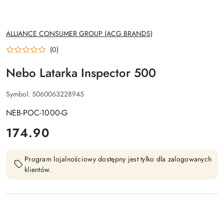
NAZWA
ALLIANCE CONSUMER GROUP (ACG BRANDS)
PRODUCENTA:
(0)
Nebo Latarka Inspector 500
Symbol:
5060063228945
NEB-POC-1000-G
cena:
174.90
Program lojalnościowy dostępny jest tylko dla zalogowanych
klientów.