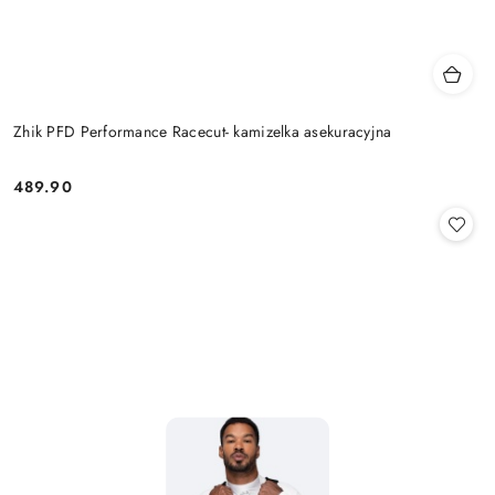
Zhik PFD Performance Racecut- kamizelka asekuracyjna
489.90
Cena: