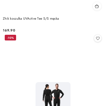
Zhik koszulka UVActive Tee S/S męska
169.90
Cena:
-10%