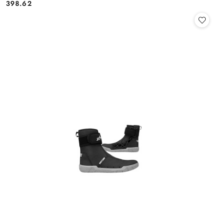
398.62
Cena: