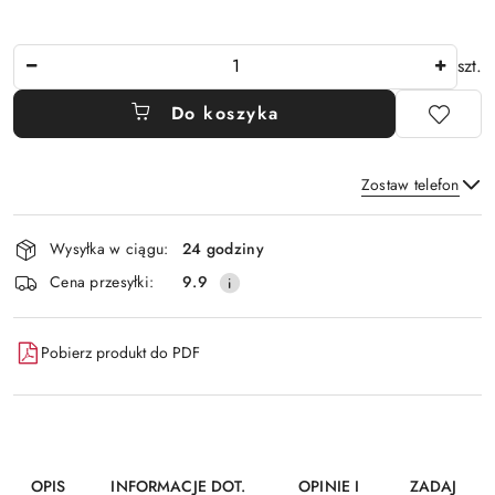
Ilość
szt.
Do koszyka
Zostaw telefon
Dostępność
Wysyłka w ciągu:
24 godziny
i
Wyślij
Cena przesyłki:
9.9
dostawa
Pobierz produkt do PDF
OPIS
INFORMACJE DOT.
OPINIE I
ZADAJ