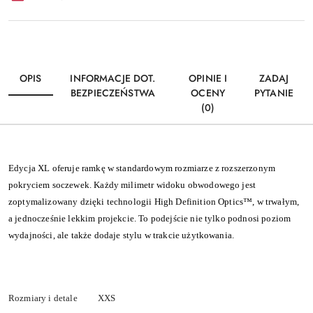
OPIS
INFORMACJE DOT.
OPINIE I
ZADAJ
BEZPIECZEŃSTWA
OCENY
PYTANIE
(0)
Edycja XL oferuje ramkę w standardowym rozmiarze z rozszerzonym
pokryciem soczewek. Każdy milimetr widoku obwodowego jest
zoptymalizowany dzięki technologii High Definition Optics™, w trwałym,
a jednocześnie lekkim projekcie. To podejście nie tylko podnosi poziom
wydajności, ale także dodaje stylu w trakcie użytkowania.
Rozmiary i detale
XXS