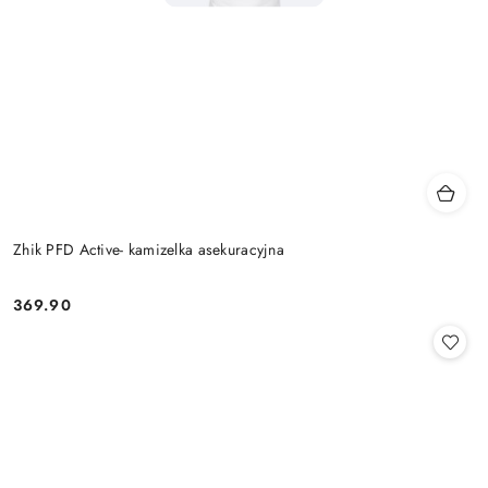
Zhik PFD Active- kamizelka asekuracyjna
369.90
Cena: