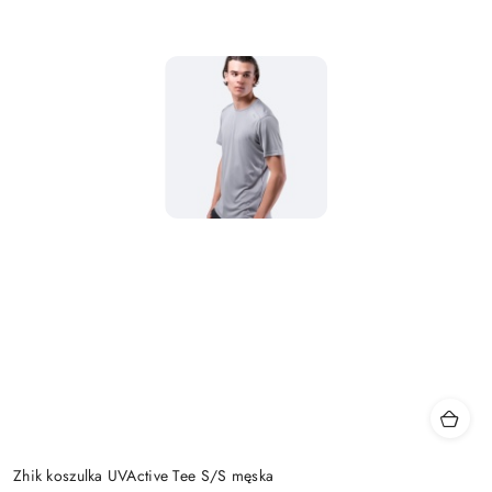
Zhik koszulka UVActive Tee S/S męska