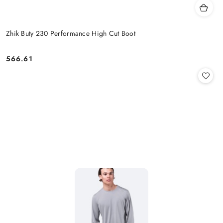
Zhik Buty 230 Performance High Cut Boot
566.61
Cena: