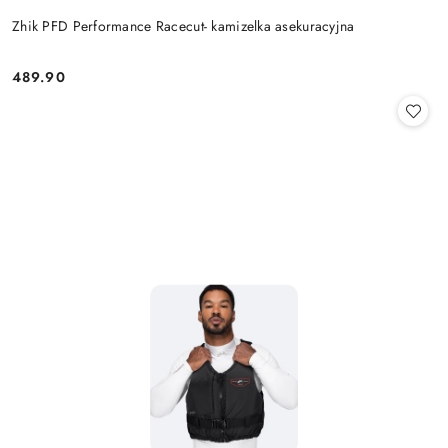
Zhik PFD Performance Racecut- kamizelka asekuracyjna
489.90
Cena: