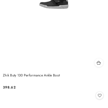
Zhik Buty 130 Performance Ankle Boot
398.62
Cena: