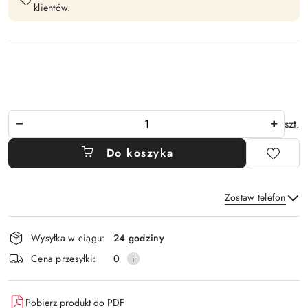
klientów.
Ilość
szt.
Do koszyka
Zostaw telefon
Dostępność
Wysyłka w ciągu:
24 godziny
i
Wyślij
Cena przesyłki:
0
dostawa
Pobierz produkt do PDF