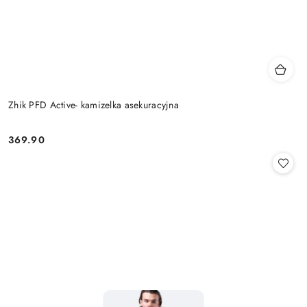
Zhik PFD Active- kamizelka asekuracyjna
369.90
Cena: