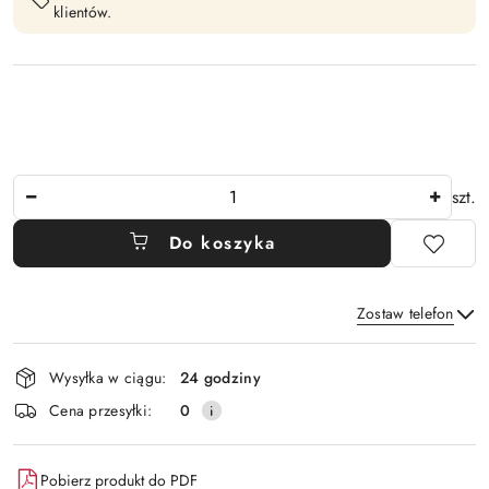
klientów.
Ilość
szt.
Do koszyka
Zostaw telefon
Dostępność
Wysyłka w ciągu:
24 godziny
i
Wyślij
Cena przesyłki:
0
dostawa
Pobierz produkt do PDF