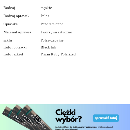
Rodzaj
męskie
Rodzaj oprawek
Pełne
Oprawka
Panoramiczne
Materiał oprawek
Tworzywa sztuczne
szkła
Polaryzacyjne
Kolor oprawki
Black Ink
Kolor szkieł
Prizm Ruby Polarized