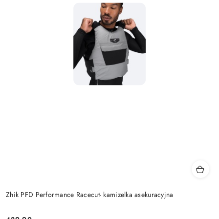
Zhik PFD Performance Racecut- kamizelka asekuracyjna