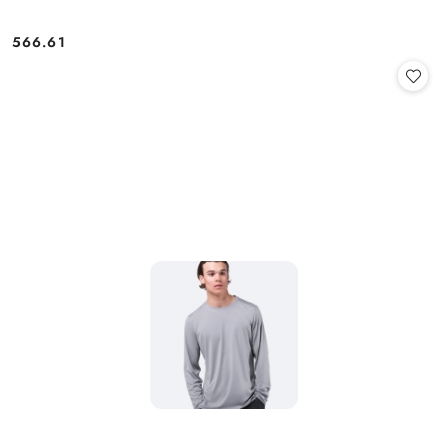
566.61
Cena: