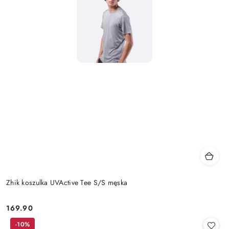
Zhik koszulka UVActive Tee S/S męska
169.90
Cena:
-10%