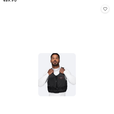
489.90
Cena: