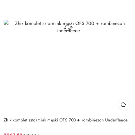
Zhik komplet sztormiak męski OFS 700 + kombinezon Underfleece