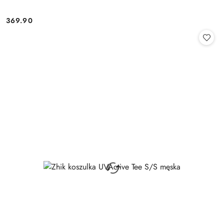
369.90
Cena: