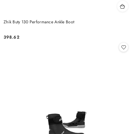
Zhik Buty 130 Performance Ankle Boot
398.62
Cena: