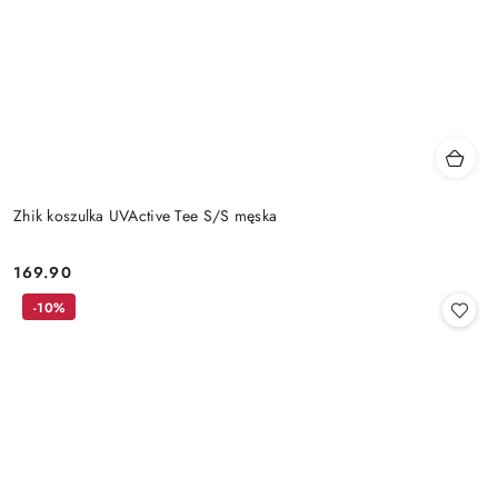
Zhik koszulka UVActive Tee S/S męska
169.90
Cena:
-10%