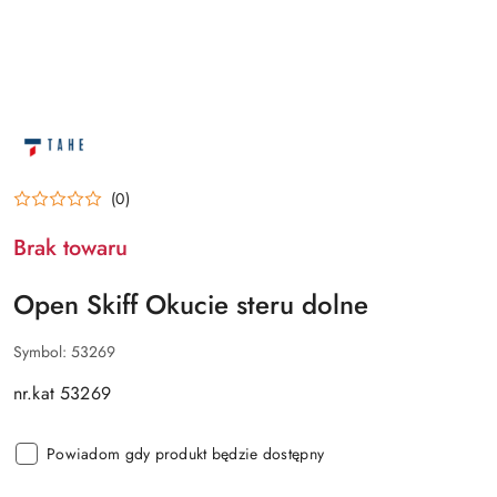
NAZWA
PRODUCENTA:
OPEN
SKIFF
(0)
Brak towaru
Open Skiff Okucie steru dolne
Symbol:
53269
nr.kat 53269
Powiadom gdy produkt będzie dostępny