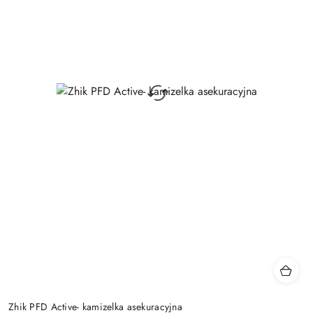
Zhik PFD Active- kamizelka asekuracyjna