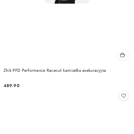
Zhik PFD Performance Racecut- kamizelka asekuracyjna
489.90
Cena: