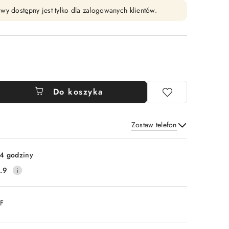
wy dostępny jest tylko dla zalogowanych klientów.
Do koszyka
Zostaw telefon
Wyślij
4 godziny
.9
DF