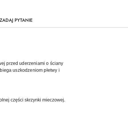
ZADAJ PYTANIE
ej przed uderzeniami o ściany
obiega uszkodzeniom płetwy i
lnej części skrzynki mieczowej.