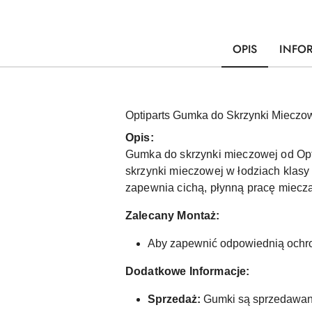
OPIS
INFO
Optiparts Gumka do Skrzynki Mieczo
Opis:
Gumka do skrzynki mieczowej od Opt
skrzynki mieczowej w łodziach klasy
zapewnia cichą, płynną pracę miecz
Zalecany Montaż:
Aby zapewnić odpowiednią ochron
Dodatkowe Informacje:
Sprzedaż:
Gumki są sprzedawan