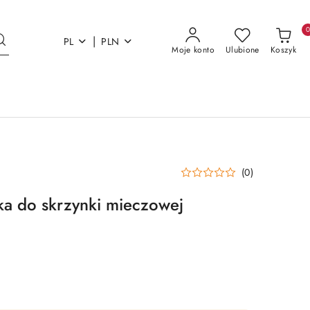
|
PL
PLN
Moje konto
Ulubione
Koszyk
(0)
a do skrzynki mieczowej