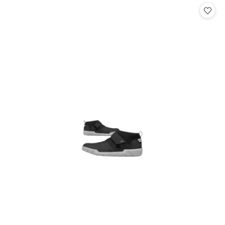
statusie:
statusie: