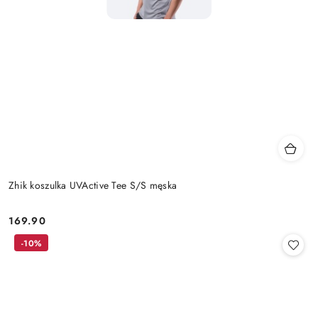
Zhik koszulka UVActive Tee S/S męska
169.90
Cena:
-10%