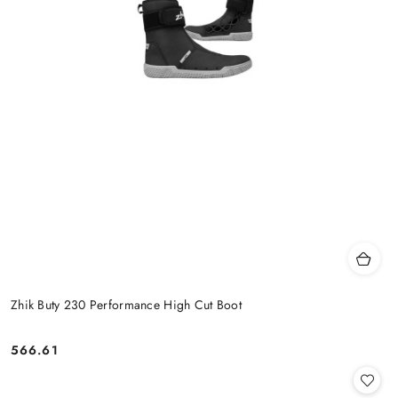
Zhik Buty 230 Performance High Cut Boot
566.61
Cena: