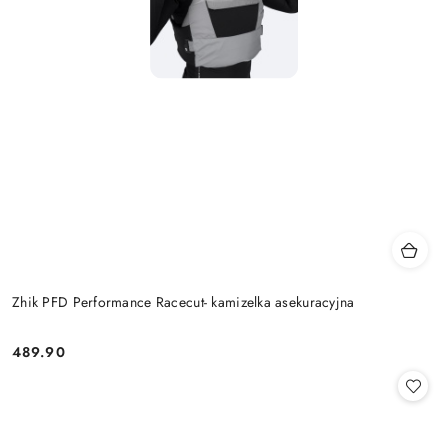
Zhik PFD Performance Racecut- kamizelka asekuracyjna
489.90
Cena: