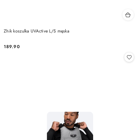
Zhik koszulka UVActive L/S męska
189.90
Cena: