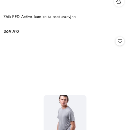
Zhik PFD Active- kamizelka asekuracyjna
369.90
Cena: