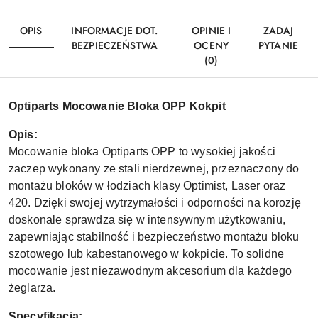
OPIS
INFORMACJE DOT.
OPINIE I
ZADAJ
BEZPIECZEŃSTWA
OCENY
PYTANIE
(0)
Optiparts Mocowanie Bloka OPP Kokpit
Opis:
Mocowanie bloka Optiparts OPP to wysokiej jakości
zaczep wykonany ze stali nierdzewnej, przeznaczony do
montażu bloków w łodziach klasy Optimist, Laser oraz
420. Dzięki swojej wytrzymałości i odporności na korozję
doskonale sprawdza się w intensywnym użytkowaniu,
zapewniając stabilność i bezpieczeństwo montażu bloku
szotowego lub kabestanowego w kokpicie. To solidne
mocowanie jest niezawodnym akcesorium dla każdego
żeglarza.
Specyfikacja: