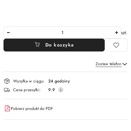
Ilość
szt.
Do koszyka
Zostaw telefon
Dostępność
Wysyłka w ciągu:
24 godziny
i
Wyślij
Cena przesyłki:
9.9
dostawa
Pobierz produkt do PDF