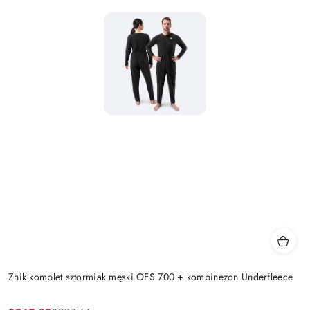
Zhik komplet sztormiak męski OFS 700 + kombinezon Underfleece