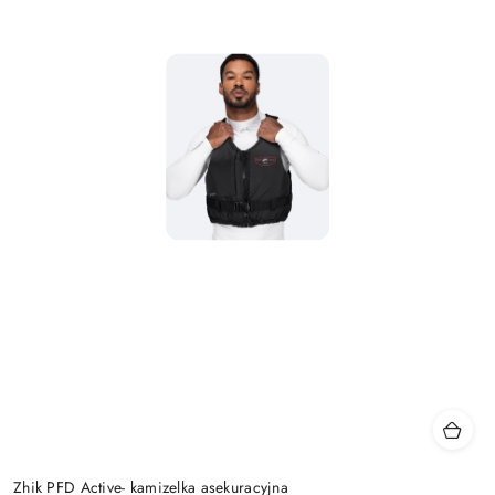
Zhik PFD Active- kamizelka asekuracyjna