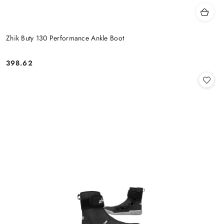
Zhik Buty 130 Performance Ankle Boot
398.62
Cena: