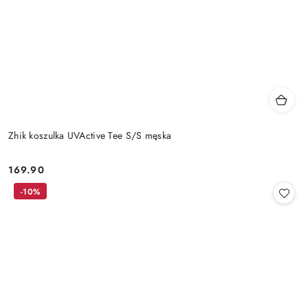
Zhik koszulka UVActive Tee S/S męska
169.90
Cena:
-10%