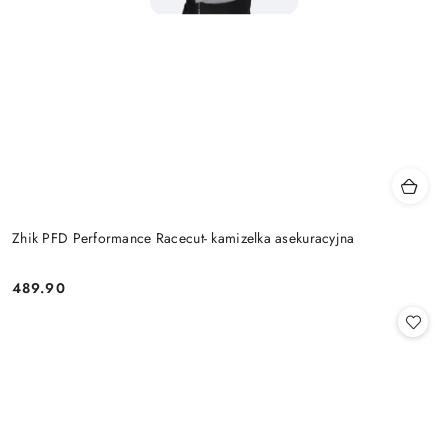
Zhik PFD Performance Racecut- kamizelka asekuracyjna
489.90
Cena: