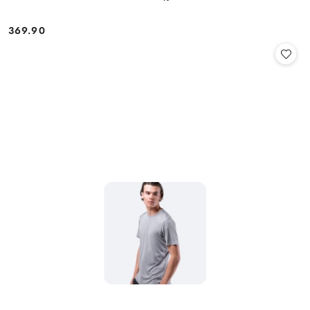
369.90
Cena: