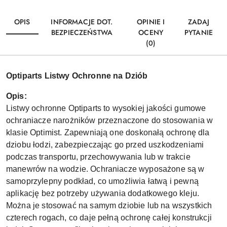
OPIS
INFORMACJE DOT.
OPINIE I
ZADAJ
BEZPIECZEŃSTWA
OCENY
PYTANIE
(0)
Optiparts Listwy Ochronne na Dziób
Opis:
Listwy ochronne Optiparts to wysokiej jakości gumowe
ochraniacze narożników przeznaczone do stosowania w
klasie Optimist. Zapewniają one doskonałą ochronę dla
dziobu łodzi, zabezpieczając go przed uszkodzeniami
podczas transportu, przechowywania lub w trakcie
manewrów na wodzie. Ochraniacze wyposażone są w
samoprzylepny podkład, co umożliwia łatwą i pewną
aplikację bez potrzeby używania dodatkowego kleju.
Można je stosować na samym dziobie lub na wszystkich
czterech rogach, co daje pełną ochronę całej konstrukcji