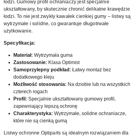
łodzi. Gumowy profil ochraniaczy jest specjalnie
ukształtowany, by skutecznie chronić delikatne krawędzie
łodzi. To nie jest zwykły kawałek cienkiej gumy – listwy są
wytrzymałe i solidne, co gwarantuje długotrwałe
użytkowanie.
Specyfikacja:
Materiał:
Wytrzymała guma
Zastosowanie:
Klasa Optimist
Samoprzylepny podkład:
Łatwy montaż bez
dodatkowego kleju
Możliwość stosowania:
Na dziobie lub na wszystkich
czterech rogach
Profil:
Specjalnie ukształtowany gumowy profil,
zapewniający lepszą ochronę
Charakterystyka:
Wytrzymałe, solidne ochraniacze,
które nie są cienką gumą
Listwy ochronne Optiparts są idealnym rozwiązaniem dla