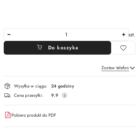
Ilość
szt.
Do koszyka
Zostaw telefon
Dostępność
Wysyłka w ciągu:
24 godziny
i
Wyślij
Cena przesyłki:
9.9
dostawa
Pobierz produkt do PDF