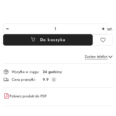
Ilość
szt.
Do koszyka
Zostaw telefon
Dostępność
Wysyłka w ciągu:
24 godziny
i
Wyślij
Cena przesyłki:
9.9
dostawa
Pobierz produkt do PDF