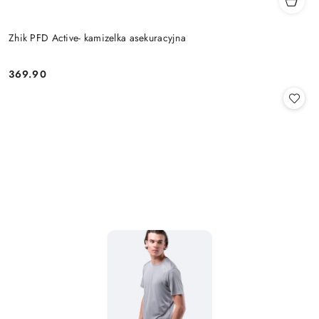
Zhik PFD Active- kamizelka asekuracyjna
369.90
Cena: