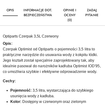
OPIS
INFORMACJE DOT.
OPINIE I
ZADAJ
BEZPIECZEŃSTWA
OCENY
PYTANIE
(0)
Optiparts Czerpak 3,5L Czerwony
Opis:
Czerpak Optimist od Optiparts o pojemności 3,5 litra to
praktyczne narzędzie do usuwania wody z kokpitu łódki.
Jego kształt został specjalnie zaprojektowany tak, aby
idealnie pasował do narożników kadłuba Optimist IOD'95,
co umożliwia szybkie i efektywne odprowadzenie wody.
Cechy:
Pojemność:
3,5 litra, wystarczająca do szybkiego
usunięcia wody z kadłuba.
Kolor:
Dostępny w czerwonym oraz zielonym