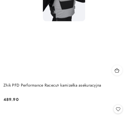
Zhik PFD Performance Racecut- kamizelka asekuracyjna
489.90
Cena: