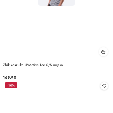
Zhik koszulka UVActive Tee S/S męska
169.90
Cena:
-10%