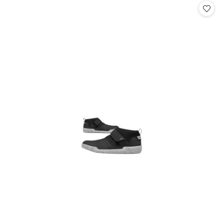
statusie:
statusie: