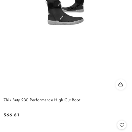
Zhik Buty 230 Performance High Cut Boot
566.61
Cena: