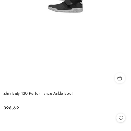
Zhik Buty 130 Performance Ankle Boot
398.62
Cena: