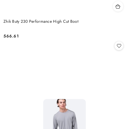
Zhik Buty 230 Performance High Cut Boot
566.61
Cena: