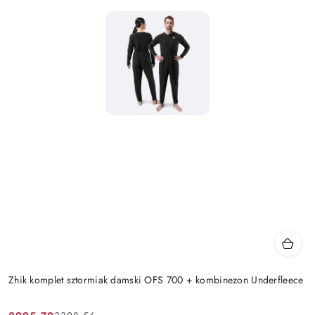
Zhik komplet sztormiak damski OFS 700 + kombinezon Underfleece