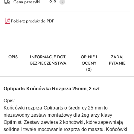
Wyślij
Cena przesyłki:
9.9
dostawa
Pobierz produkt do PDF
OPIS
INFORMACJE DOT.
OPINIE I
ZADAJ
BEZPIECZEŃSTWA
OCENY
PYTANIE
(0)
Optiparts Końcówka Rozprza 25mm, 2 szt.
Opis:
Końcówki rozprza Optiparts o średnicy 25 mm to
niezawodny zestaw montażowy dla żeglarzy klasy
Optimist. Zestaw zawiera 2 końcówki, które zapewniają
solidne i trwałe mocowanie rozprza do masztu. Końcówki