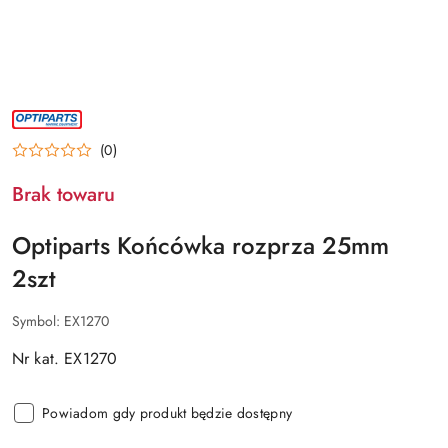
NAZWA
PRODUCENTA:
OPTIPARTS
(0)
Brak towaru
Optiparts Końcówka rozprza 25mm
2szt
Symbol:
EX1270
Nr kat. EX1270
Powiadom gdy produkt będzie dostępny