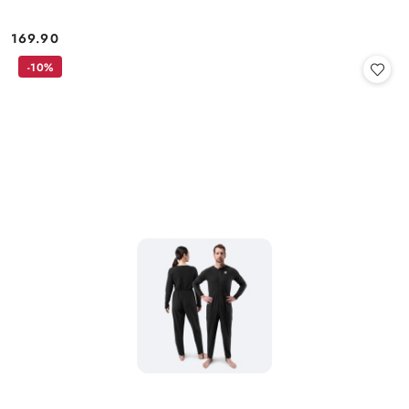
169.90
Cena:
-10%