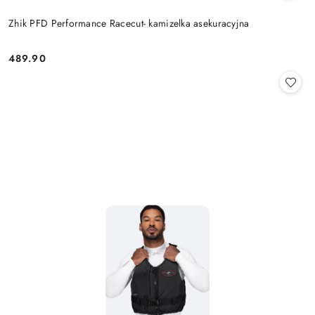
Zhik PFD Performance Racecut- kamizelka asekuracyjna
489.90
Cena: