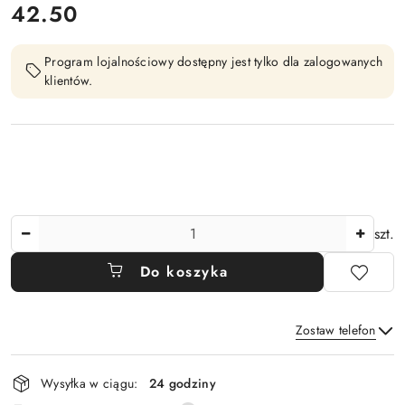
cena:
42.50
Program lojalnościowy dostępny jest tylko dla zalogowanych
klientów.
Ilość
szt.
Do koszyka
Zostaw telefon
Dostępność
Wysyłka w ciągu:
24 godziny
i