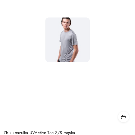
Zhik koszulka UVActive Tee S/S męska