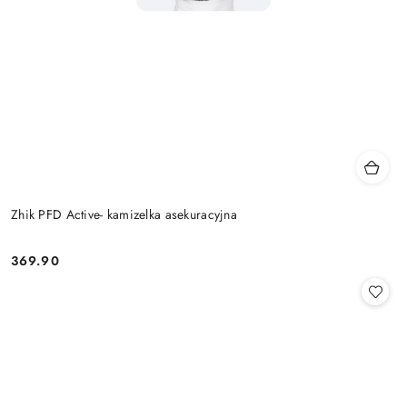
Zhik PFD Active- kamizelka asekuracyjna
369.90
Cena: