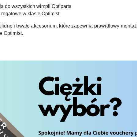
ą do wszystkich wimpli Optiparts
 regatowe w klasie Optimist
solidne i trwałe akcesorium, które zapewnia prawidłowy montaż
 Optimist.