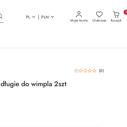
|
PL
PLN
Moje konto
Ulubione
Koszyk
(0)
 długie do wimpla 2szt