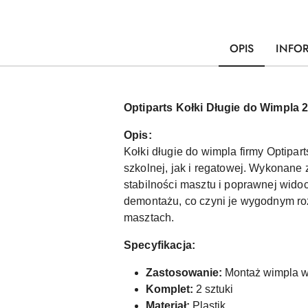
OPIS
INFO
Optiparts Kołki Długie do Wimpla 2
Opis:
Kołki długie do wimpla firmy Optipa
szkolnej, jak i regatowej. Wykonane
stabilności masztu i poprawnej wido
demontażu, co czyni je wygodnym ro
masztach.
Specyfikacja:
Zastosowanie:
Montaż wimpla w 
Komplet:
2 sztuki
Materiał:
Plastik