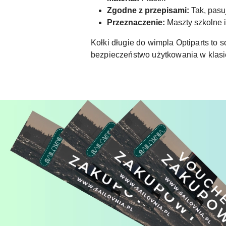
Zgodne z przepisami:
Tak, pasuj
Przeznaczenie:
Maszty szkolne i
Kołki długie do wimpla Optiparts to 
bezpieczeństwo użytkowania w klasie