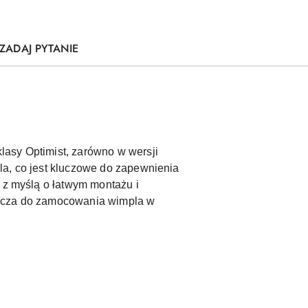
ZADAJ PYTANIE
lasy Optimist, zarówno w wersji
la, co jest kluczowe do zapewnienia
e z myślą o łatwym montażu i
arcza do zamocowania wimpla w