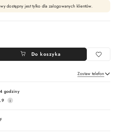
wy dostępny jest tylko dla zalogowanych klientów.
Do koszyka
Zostaw telefon
Wyślij
4 godziny
.9
DF