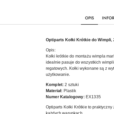
OPIS
INFO
Optiparts Kołki Krótkie do Wimpli, 2
Opis:
Kołki krótkie do montażu wimpla mar
idealnie pasuje do wszystkich wimpl
regatowych. Kołki wykonane są z wyt
użytkowanie.
Komplet:
2 sztuki
Materiał:
Plastik
Numer Katalogowy:
EX1335
Optiparts Kołki Krótkie to praktycz
każdych warunkach.