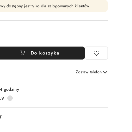
wy dostępny jest tylko dla zalogowanych klientów.
Do koszyka
Zostaw telefon
Wyślij
4 godziny
.9
DF