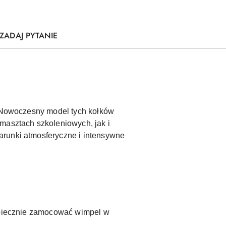
ZADAJ PYTANIE
. Nowoczesny model tych kołków
masztach szkoleniowych, jak i
arunki atmosferyczne i intensywne
ezpiecznie zamocować wimpel w