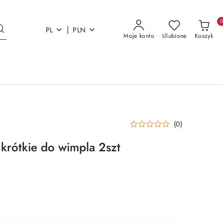
|
PL
PLN
Moje konto
Ulubione
Koszyk
(0)
 krótkie do wimpla 2szt