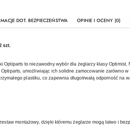
RMACJE DOT. BEZPIECZEŃSTWA
OPINIE I OCENY (0)
 szt.
ki Optiparts to niezawodny wybór dla żeglarzy klasy Optimist
i Optiparts, umożliwiając ich solidne zamocowanie zarówno w 
rzymałego plastiku, co zapewnia długotrwałą odporność na w
ny zestaw montażowy, dzięki któremu żeglarze mogą łatwo i b