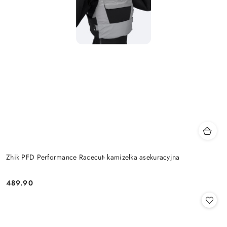
Zhik PFD Performance Racecut- kamizelka asekuracyjna
489.90
Cena: