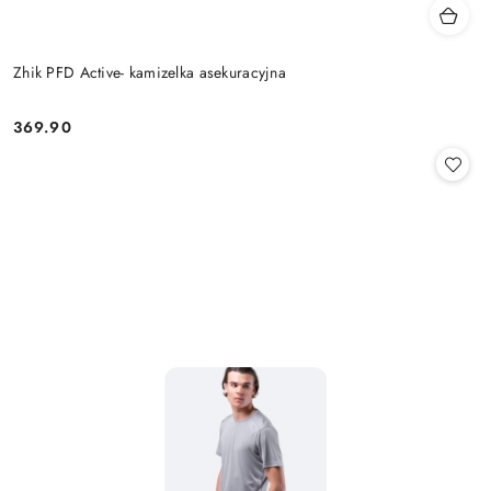
Zhik PFD Active- kamizelka asekuracyjna
369.90
Cena: