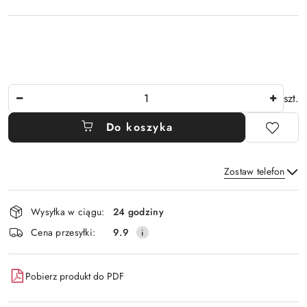
Ilość
szt.
Do koszyka
Zostaw telefon
Dostępność
Wysyłka w ciągu:
24 godziny
i
Wyślij
Cena przesyłki:
9.9
dostawa
Pobierz produkt do PDF