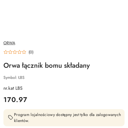
NAZWA
ORWA
PRODUCENTA:
(0)
Orwa łącznik bomu składany
Symbol:
ŁBS
nr.kat LBS
cena:
170.97
Program lojalnościowy dostępny jest tylko dla zalogowanych
klientów.