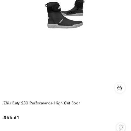
Zhik Buty 230 Performance High Cut Boot
566.61
Cena: