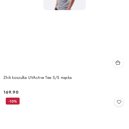
Zhik koszulka UVActive Tee S/S męska
169.90
Cena:
-10%