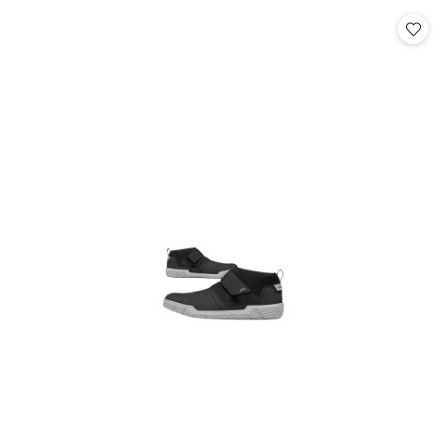
statusie:
statusie: