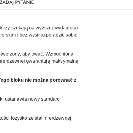
ZADAJ PYTANIE
tórzy szukają najwyższej wydajności
rskim i bez wysiłku poradzić sobie
 stworzony, aby trwać. Wzmocniona
i nierdzewnej gwarantują maksymalną
 Tego bloku nie można porównać z
ski ustanawia nowy standard
ci łożysko ze stali nierdzewnej i