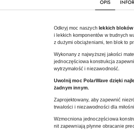
OPIS
INFO
Odkryj moc naszych
lekkich blokó
i lekkich komponentów w trudnych w
z dużymi obciążeniami, ten blok to 
Wykonany z najwyższej jakości mater
jednoczęściowa konstrukcja zapewni
wytrzymałość i niezawodność.
Uwolnij moc PolarWave dzięki naj
żadnym innym.
Zaprojektowany, aby zapewnić niezró
trwałości i niezawodności dla miłoś
Wzmocniona jednoczęściowa konstrukc
nit zapewniają płynne obracanie pre