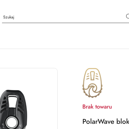
NAZWA
PRODUCENTA:
POLARWAVE
Brak towaru
PolarWave blo