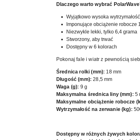
Dlaczego warto wybrać PolarWave
Wyjątkowo wysoka wytrzymałość
Imponujące obciążenie robocze 
Niezwykle lekki, tylko 6,4 grama
Stworzony, aby trwać
Dostępny w 6 kolorach
Pokonaj fale i wiatr z pewnością sieb
Średnica rolki (mm):
18 mm
Długość (mm):
28,5 mm
Waga (g):
9 g
Maksymalna średnica liny (mm):
5
Maksymalne obciążenie robocze (k
Wytrzymałość na zerwanie (kg):
50
Dostępny w różnych żywych kolorach