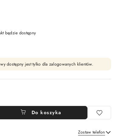
t będzie dostępny
wy dostępny jest tylko dla zalogowanych klientów.
Do koszyka
Zostaw telefon