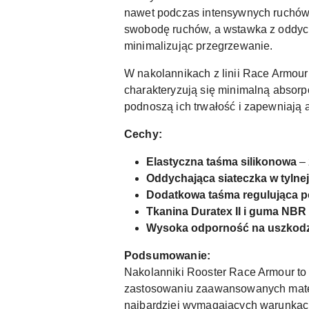
nawet podczas intensywnych ruchów.
swobodę ruchów, a wstawka z oddycha
minimalizując przegrzewanie.
W nakolannikach z linii Race Armour
charakteryzują się minimalną absor
podnoszą ich trwałość i zapewniają
Cechy:
Elastyczna taśma silikonowa
– 
Oddychająca siateczka w tylnej
Dodatkowa taśma regulująca 
Tkanina Duratex II i guma NBR
Wysoka odporność na uszkodze
Podsumowanie:
Nakolanniki Rooster Race Armour to 
zastosowaniu zaawansowanych materi
najbardziej wymagających warunkac