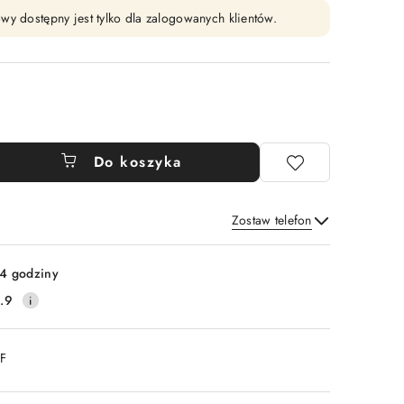
wy dostępny jest tylko dla zalogowanych klientów.
Do koszyka
Zostaw telefon
Wyślij
4 godziny
.9
DF