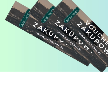
Pomiń karuzelę produktów