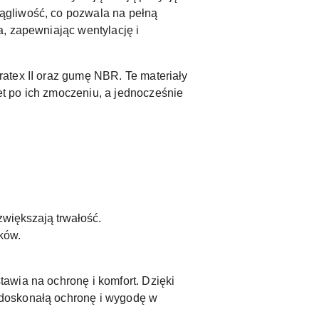
ągliwość, co pozwala na pełną
, zapewniając wentylację i
atex II oraz gumę NBR. Te materiały
t po ich zmoczeniu, a jednocześnie
zwiększają trwałość.
ków.
awia na ochronę i komfort. Dzięki
 doskonałą ochronę i wygodę w