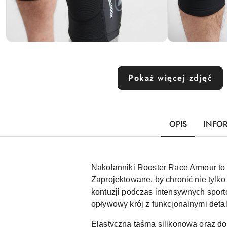
Pokaż więcej zdjęć
OPIS
INFO
Nakolanniki Rooster Race Armour to
Zaprojektowane, by chronić nie tylko
kontuzji podczas intensywnych sport
opływowy krój z funkcjonalnymi deta
Elastyczna taśma silikonowa oraz do