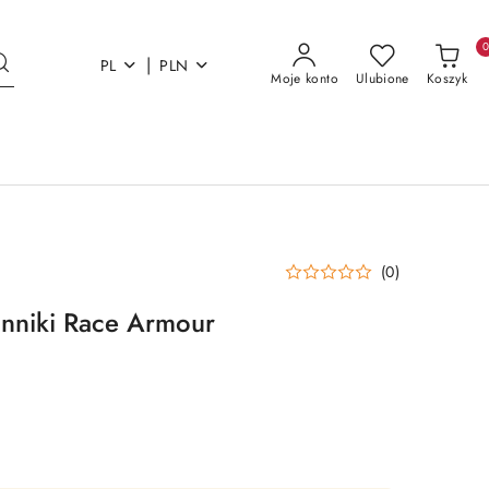
|
PL
PLN
Moje konto
Ulubione
Koszyk
(0)
anniki Race Armour