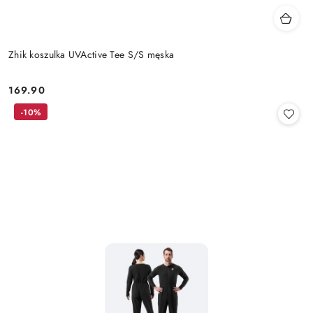
Zhik koszulka UVActive Tee S/S męska
169.90
Cena:
-10%