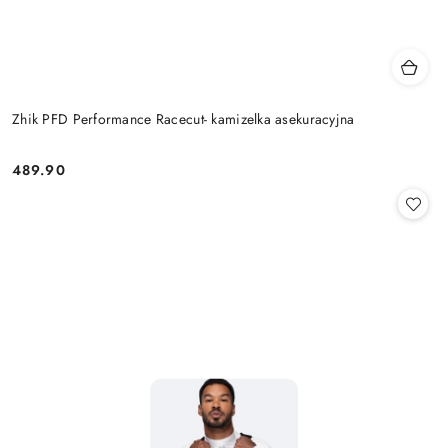
Zhik PFD Performance Racecut- kamizelka asekuracyjna
489.90
Cena: