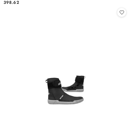
398.62
Cena: