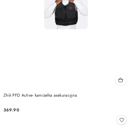
Zhik PFD Active- kamizelka asekuracyjna
369.90
Cena: