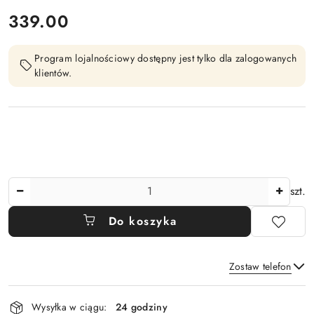
cena:
339.00
Program lojalnościowy dostępny jest tylko dla zalogowanych
klientów.
Ilość
szt.
Do koszyka
Zostaw telefon
Dostępność
Wysyłka w ciągu:
24 godziny
i