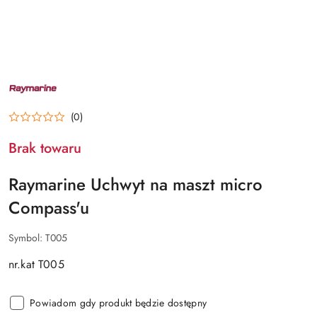
NAZWA
PRODUCENTA:
RAYMARINE
(0)
Brak towaru
Raymarine Uchwyt na maszt micro
Compass'u
Symbol:
T005
nr.kat T005
Powiadom gdy produkt będzie dostępny