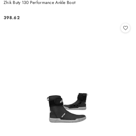
Zhik Buty 130 Performance Ankle Boot
398.62
Cena: