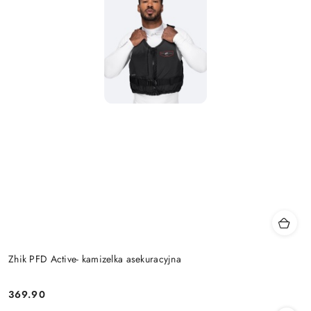
Zhik PFD Active- kamizelka asekuracyjna
369.90
Cena: