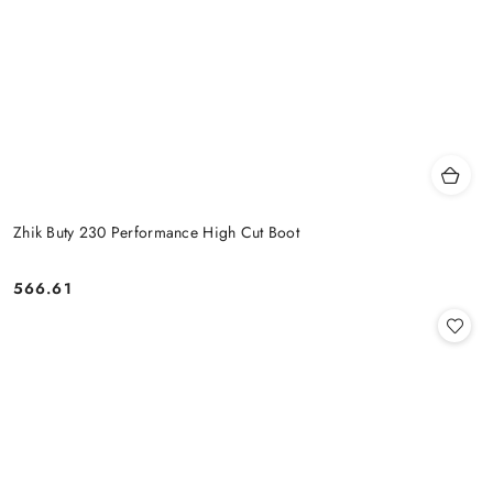
Zhik Buty 230 Performance High Cut Boot
566.61
Cena: