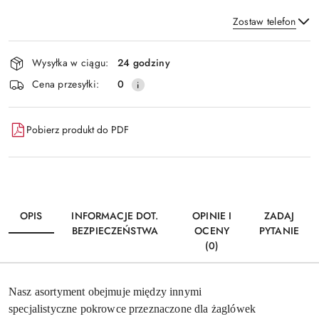
Zostaw telefon
Dostępność
Wysyłka w ciągu:
24 godziny
i
Wyślij
Cena przesyłki:
0
dostawa
Pobierz produkt do PDF
OPIS
INFORMACJE DOT.
OPINIE I
ZADAJ
BEZPIECZEŃSTWA
OCENY
PYTANIE
(0)
Nasz asortyment obejmuje między innymi
specjalistyczne
pokrowce
przeznaczone dla żaglówek