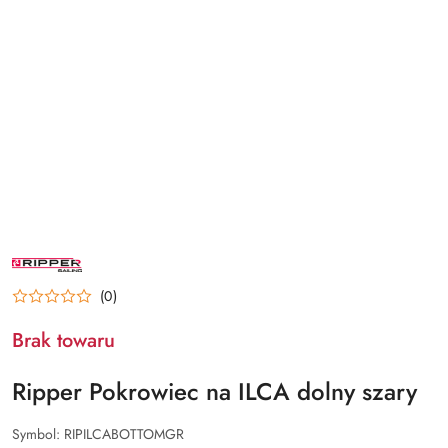
NAZWA
PRODUCENTA:
RIPPER
(0)
Brak towaru
Ripper Pokrowiec na ILCA dolny szary
Symbol:
RIPILCABOTTOMGR