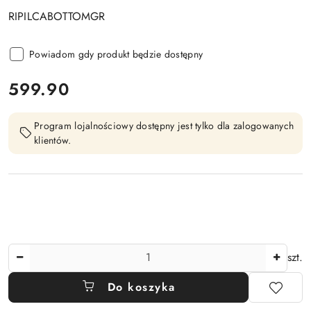
RIPILCABOTTOMGR
Powiadom gdy produkt będzie dostępny
cena:
599.90
Program lojalnościowy dostępny jest tylko dla zalogowanych
klientów.
Ilość
szt.
Do koszyka