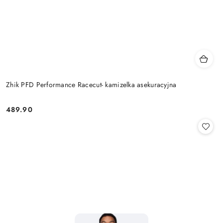
Zhik PFD Performance Racecut- kamizelka asekuracyjna
489.90
Cena: