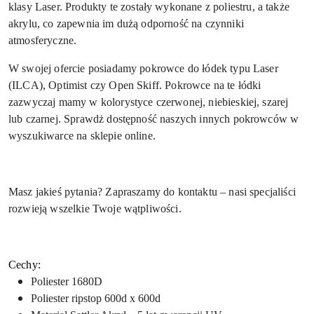
klasy
Laser
. Produkty te zostały wykonane z poliestru, a także
akrylu, co zapewnia im dużą odporność na czynniki
atmosferyczne.
W swojej ofercie posiadamy pokrowce do łódek typu Laser
(ILCA), Optimist czy Open Skiff. Pokrowce na te łódki
zazwyczaj mamy w kolorystyce czerwonej, niebieskiej, szarej
lub czarnej. Sprawdż dostępność naszych innych pokrowców w
wyszukiwarce na sklepie online.
Masz jakieś pytania? Zapraszamy do kontaktu – nasi specjaliści
rozwieją wszelkie Twoje wątpliwości.
Cechy:
Poliester 1680D
Poliester ripstop 600d x 600d