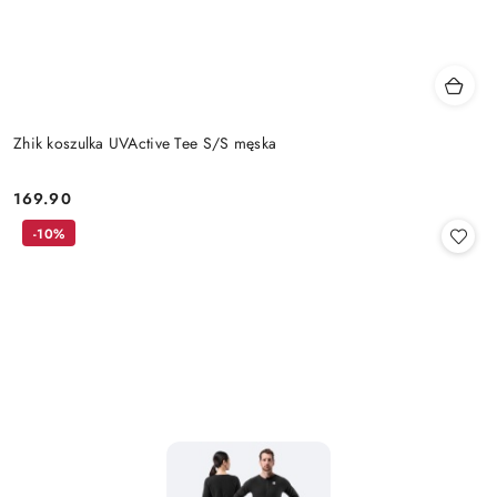
Zhik koszulka UVActive Tee S/S męska
169.90
Cena:
-10%