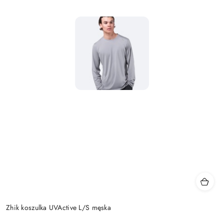
Zhik koszulka UVActive L/S męska