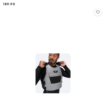
189.90
Cena: